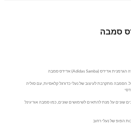
משחקים כדורגל. הסמבה מתקרבת לעיצוב של נעלי כדורגל קלאסיות, עם סוליה
 כמו סמבה אוריגינל (Samba Originals) וסמבה Samba Classic. הן היו נעלי הספורט הראשונות שנוצרו על