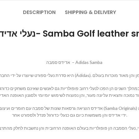
DESCRIPTION
SHIPPING & DELIVERY
סמבה- Samba Golf leather sneakers
אדידס סמבה – Adidas Samba
19 וייעדו בעיקר לכדורגל, אך במהלך השנים הן הפכו לנעלי רחוב פופולריות גם לאנשים שאינם 
אדידס הוציאה גרסאות שונות של סמבה עם חומרים ועיצובים שונים על מנת להתאים לשימושים שונים,
ידי אדידס והן משמשות כיום גם כנעלי כדורגל פנדל ולספורט אחר.