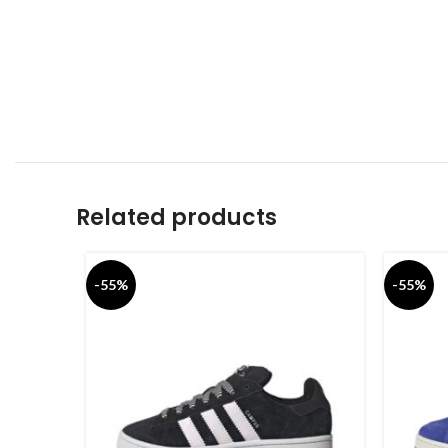
Related products
-55%
-55%