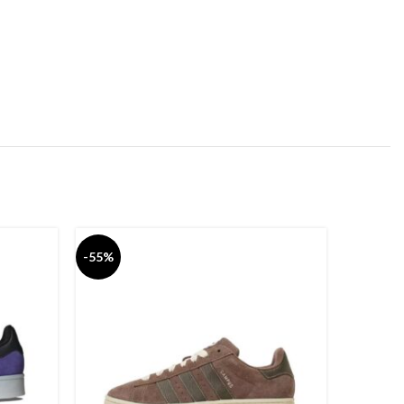
-55%
-55%