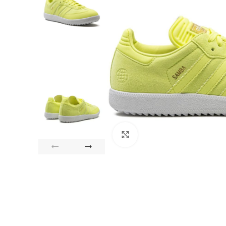
Click to enlarge