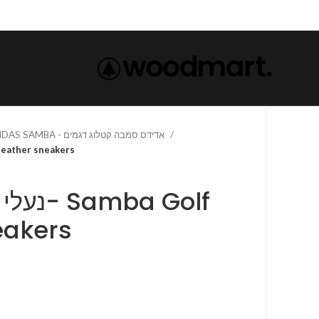
ADIDAS SAMBA - אדידס סמבה קטלוג דגמים
נעלי אדידס סמבה- sneakers
נעלי אד
eakers