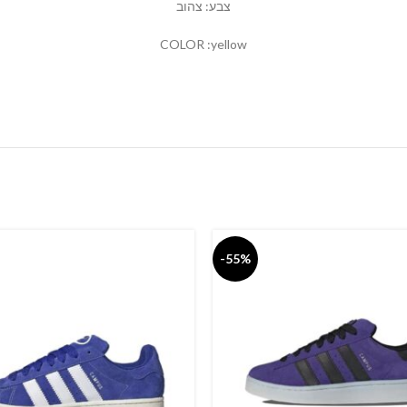
צבע: צהוב
COLOR :yellow
-55%