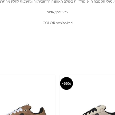
צבע: לבן/אדום
COLOR :white/red
-55%