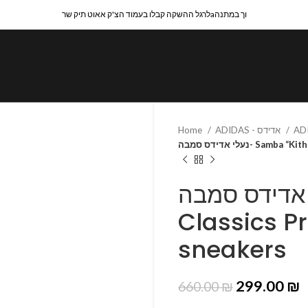
לרגל ההשקה קבלו בעמוד הצ'ק אאוט תיק שרaוך במתנה
Home
ADIDAS - אדידס
נעלי אדידס סמבה-
נעלי אדידס סמבה- Sam
Classics P
sneakers
299.00
₪
660.00
₪