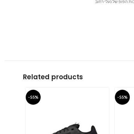
Related products
-55%
-55%