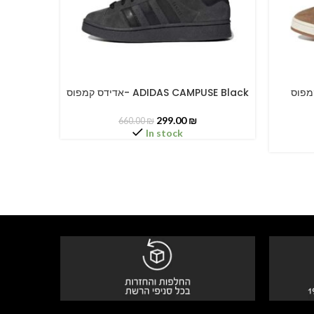
דידס קמפוס
אדידס קמפוס- ADIDAS CAMPUSE Black
SELECT OPTIONS
SELECT O
299.00
₪
660.00
₪
In stock