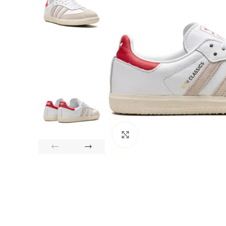
Click to enlarge