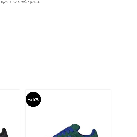
בנוסף לשימושן המקורי, נעלי הסמבה הן פופולריות בעולם האופנה הרחובית והן נחשבות לחלק מהתרבות הפופ של נעלי רחוב.
-55%
-55%