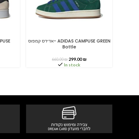
אדידס קמפוס
אדידס קמפוס- ADIDAS CAMPUSE GREEN
SELECT OPTIONS
SELECT O
Bottle
299.00
₪
660.00
₪
In stock