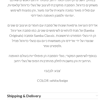
משחקים כדורגל. הסמבה מתקרבת לעיצוב של נעלי כדורגל קלאסיות,
עם סוליה מאוד נמוכה וחצאית עליונה מעור, והן נפוצות לשימוש
יומיומי ולסגנון האופנה האדידסי.
אדידס הוציאה גרסאות שונות של סמבה עם חומרים ועיצובים שונים
על מנת להתאים לשימושים שונים, כמו סמבה אוריגינל (Samba
Originals) וסמבה Samba Classic. הן היו נעלי הספורט הראשונות
שנוצרו על ידי אדידס והן משמשות כיום גם כנעלי כדורגל פנדל
ולספורט אחר.
בנוסף לשימושן המקורי, נעלי הסמבה הן פופולריות בעולם האופנה
הרחובית והן נחשבות לחלק מהתרבות הפופ של נעלי רחוב.
צבע: לבן/בז’
COLOR :white/beige
Shipping & Delivery