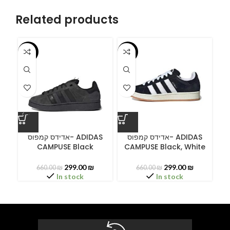
Related products
-55%
-55%
-5
A
אדידס קמפוס- ADIDAS
אדידס קמפוס- ADIDAS
CAMPUSE Black
CAMPUSE Black, White
C
299.00
₪
299.00
₪
660.00
₪
660.00
₪
In stock
In stock