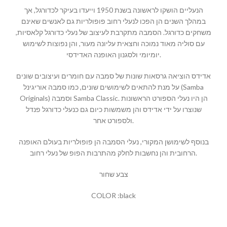
הנעליים הושקו לראשונה בשנת 1950 וייעדו בעיקר לכדורגל, אך
במהלך השנים הן הפכו לנעלי רחוב פופולריות גם לאנשים שאינם
משחקים כדורגל. הסמבה מתקרבת לעיצוב של נעלי כדורגל קלאסיות,
עם סוליה מאוד נמוכה וחצאית עליונה מעור, והן נפוצות לשימוש
יומיומי ולסגנון האופנה האדידסי.
אדידס הוציאה גרסאות שונות של סמבה עם חומרים ועיצובים שונים
על מנת להתאים לשימושים שונים, כמו סמבה אוריגינל (Samba
Originals) וסמבה Samba Classic. הן היו נעלי הספורט הראשונות
שנוצרו על ידי אדידס והן משמשות כיום גם כנעלי כדורגל פנדל
ולספורט אחר.
בנוסף לשימושן המקורי, נעלי הסמבה הן פופולריות בעולם האופנה
הרחובית והן נחשבות לחלק מהתרבות הפופ של נעלי רחוב.
צבע שחור
COLOR :black