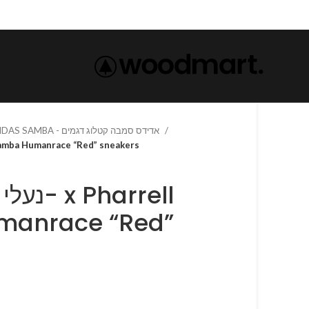
ADIDAS SAMBA - אדידס סמבה קטלוג דגמים
x Pharrell Samba Humanrace “Red” sneakers
harrell
anrace “Red”