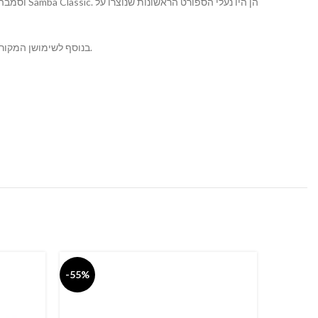
בנוסף לשימושן המקורי, נעלי הסמבה הן פופולריות בעולם האופנה הרחובית והן נחשבות לחלק מהתרבות הפופ של נעלי רחוב.
-55%
-55%