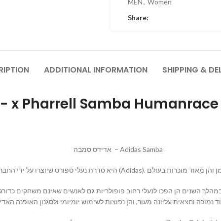
MEN
,
Women
Share:
RIPTION
ADDITIONAL INFORMATION
SHIPPING & DE
נעלי אדידס סמבה- x Pharrell Samba Huma
אדידס סמבה – Adidas Samba
19 וייעדו בעיקר לכדורגל, אך במהלך השנים הן הפכו לנעלי רחוב פופולריות גם לאנשים שאינם 