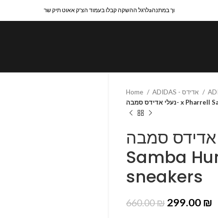
לרגל ההשקה קבלו בעמוד הצ'ק אאוט תיק שרaוך במתנה
Home
ADIDAS - אדידס
נעלי אדידס סמבה- 
נעלי אדידס סמבה- x P
Samba Hum
sneakers
299.00
₪
660.00
₪