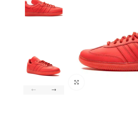
Click to enlarge