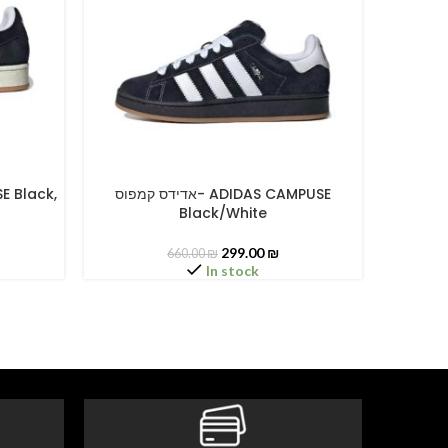
אדידס קמפוס
אדידס קמפוס- ADIDAS CAMPUSE
SELECT OPTIONS
SELECT O
Black/White
299.00
₪
660.00
₪
In stock