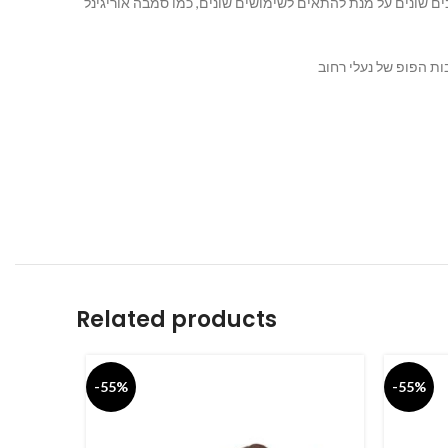
ה גרסאות שונות של סמבה עם חומרים ועיצובים שונים על מנת להתאים לשימושים שונים, כמו סמבה אוריגינל
Related products
-55%
-55%