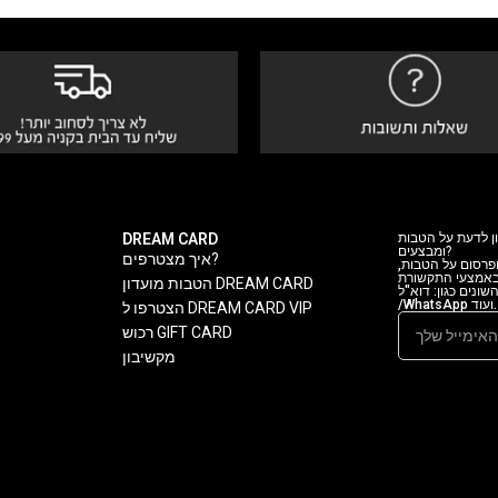
DREAM CARD
ן לדעת על הטבות
ומבצעים?
איך מצטרפים?
 ופרסום על הטבות
 באמצעי התקשורת
הטבות מועדון DREAM CARD
ה השונים כגון: דוא"ל
/WhatsApp ועוד.
הצטרפו ל DREAM CARD VIP
רכוש GIFT CARD
מקשיבון