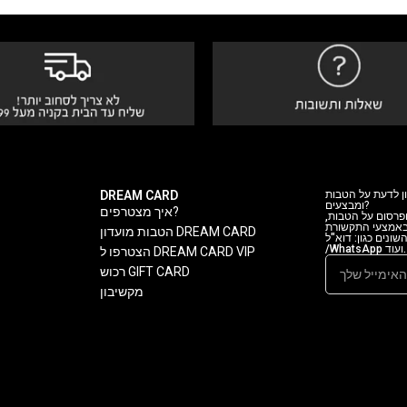
DREAM CARD
ן לדעת על הטבות
ומבצעים?
איך מצטרפים?
 ופרסום על הטבות
 באמצעי התקשורת
הטבות מועדון DREAM CARD
ה השונים כגון: דוא"ל
/WhatsApp ועוד.
הצטרפו ל DREAM CARD VIP
רכוש GIFT CARD
מקשיבון