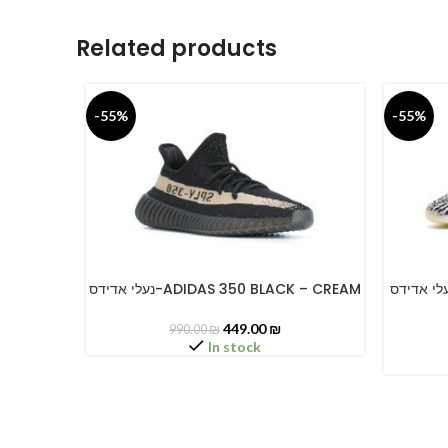
Related products
-55%
-55%
נעלי אדידס-ADIDAS 350 BLACK – W
נעלי אדידס-ADIDAS 350 BLACK – CREAM
SELECT OPTIONS
SELECT O
449.00
₪
990.00
₪
In stock