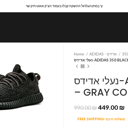
לרגל ההשקה קבלו בעמוד הצ'ק אאוט תיק שרaוך במתנה
Home
ADIDAS - אדידס
נעלי אדידס-ADIDAS 350
נעלי אדידס-ADIDAS 350 BLACK
– GRAY C
449.00
₪
990.00
₪
FREE SHIPPING-משלוח חינם