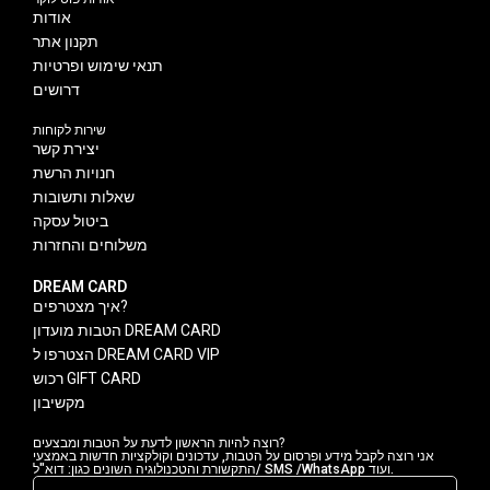
אודות
תקנון אתר
תנאי שימוש ופרטיות
דרושים
שירות לקוחות
יצירת קשר
חנויות הרשת
שאלות ותשובות
ביטול עסקה
משלוחים והחזרות
DREAM CARD
איך מצטרפים?
הטבות מועדון DREAM CARD
הצטרפו ל DREAM CARD VIP
רכוש GIFT CARD
מקשיבון
רוצה להיות הראשון לדעת על הטבות ומבצעים?
אני רוצה לקבל מידע ופרסום על הטבות, עדכונים וקולקציות חדשות באמצעי
התקשורת והטכנולוגיה השונים כגון: דוא"ל/ SMS /WhatsApp ועוד.