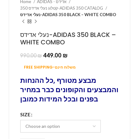
Home
ADIDAS - אדידס
קטלוג נעלי אדידס 350-ADIDAS 350 CATALOG
נעלי אדידס-ADIDAS 350 BLACK – WHITE COMBO
נעלי אדידס-ADIDAS 350 BLACK –
WHITE COMBO
449.00
₪
990.00
₪
FREE SHIPPING-משלוח חינם
מבצע מטורף ,כל ההנחות
והמבצעים והקופונים כבר במחיר
בפנים ובכל המידות כמובן
SIZE