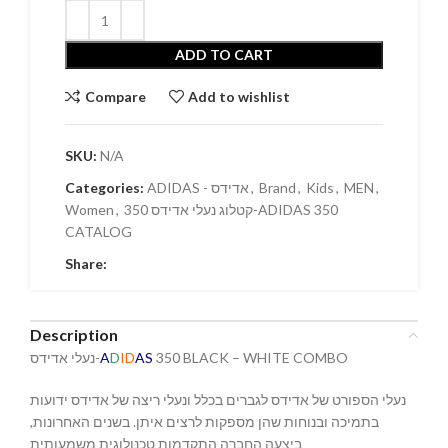
ADD TO CART
Compare
Add to wishlist
SKU:
N/A
Categories:
ADIDAS - אדידס
,
Brand
,
Kids
,
MEN
,
Women
,
קטלוג נעלי אדידס 350-ADIDAS 350
CATALOG
Share:
Description
נעלי אדידס-
A
D
ID
AS
350 BLACK – WHITE COMBO
נעלי הספורט של אדידס לגברים בכלל ונעלי ריצה של אדידס ידועות
בתמיכה ובנוחות שהן מספקות לרצים איתן. בשנים האחרונות,
ביצעה החברה התקדמות טכנולוגית משמעותית