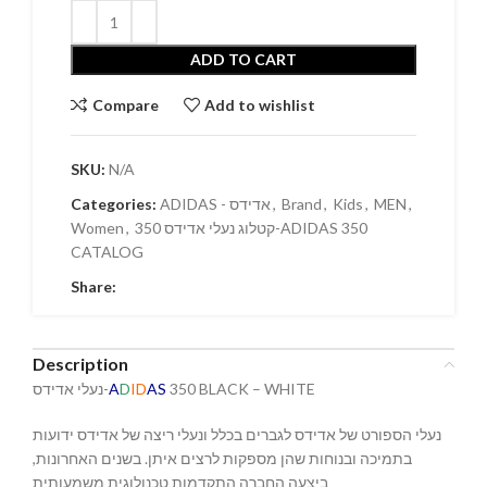
ADD TO CART
Compare
Add to wishlist
SKU:
N/A
Categories:
ADIDAS - אדידס
,
Brand
,
Kids
,
MEN
,
Women
,
קטלוג נעלי אדידס 350-ADIDAS 350
CATALOG
Share:
Description
נעלי אדידס-
A
D
ID
AS
350 BLACK – WHITE
נעלי הספורט של אדידס לגברים בכלל ונעלי ריצה של אדידס ידועות
בתמיכה ובנוחות שהן מספקות לרצים איתן. בשנים האחרונות,
ביצעה החברה התקדמות טכנולוגית משמעותית