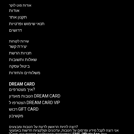
אודות פוט לוקר
אודות
תקנון אתר
תנאי שימוש ופרטיות
דרושים
שירות לקוחות
יצירת קשר
חנויות הרשת
שאלות ותשובות
ביטול עסקה
משלוחים והחזרות
DREAM CARD
איך מצטרפים?
הטבות מועדון DREAM CARD
הצטרפו ל DREAM CARD VIP
רכוש GIFT CARD
מקשיבון
רוצה להיות הראשון לדעת על הטבות ומבצעים?
אני רוצה לקבל מידע ופרסום על הטבות, עדכונים וקולקציות חדשות באמצעי