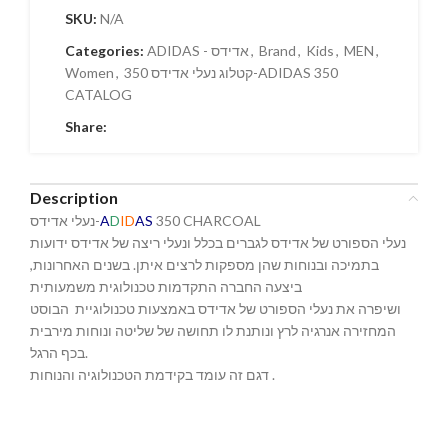
SKU:
N/A
Categories:
ADIDAS - אדידס
,
Brand
,
Kids
,
MEN
,
Women
,
קטלוג נעלי אדידס 350-ADIDAS 350
CATALOG
Share:
Description
נעלי אדידס-
A
D
ID
AS
350 CHARCOAL
נעלי הספורט של אדידס לגברים בכלל ונעלי ריצה של אדידס ידועות
בתמיכה ובנוחות שהן מספקות לרצים איתן. בשנים האחרונות,
ביצעה החברה התקדמות טכנולוגית משמעותית
ושיפרה את נעלי הספורט של אדידס באמצעות טכנולוגיית הבוסט
המחזירה אנרגיה לרץ ונותנת לו תחושה של שליטה ונוחות מירבית
בכף הרגל.
דגם זה עומד בקידמת הטכנולוגיה והנוחות .