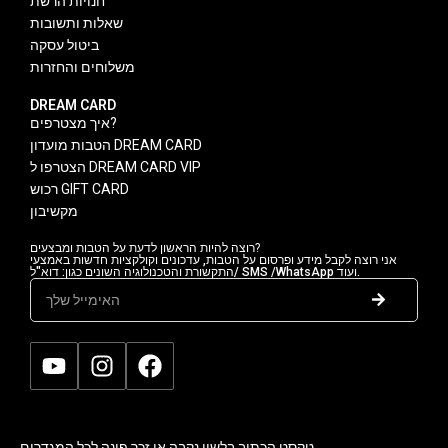
חנויות הרשת
שאלות ותשובות
ביטול עסקה
משלוחים והחזרות
DREAM CARD
איך מצטרפים?
הטבות מועדון DREAM CARD
הצטרפו ל DREAM CARD VIP
רכוש GIFT CARD
מקשיבון
רוצה להיות הראשון לדעת על הטבות ומבצעים?
אני רוצה לקבל מידע ופרסום על הטבות, עדכונים וקולקציות חדשות באמצעי
התקשורת והטכנולוגיה השונים כגון: דוא"ל/ SMS /WhatsApp ועוד.
טקסט הכתוב בלשון נקבה או זכר פונה לכל המגדרים