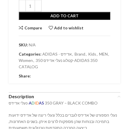
ADD TO CART
Compare
Add to wishlist
SKU:
N/A
Categories:
ADIDAS - אדידס
,
Brand
,
Kids
,
MEN
,
Women
,
קטלוג נעלי אדידס 350-ADIDAS 350
CATALOG
Share:
Description
נעלי אדידס-
A
D
ID
AS
350 GRAY – BLACK COMBO
נעלי הספורט של אדידס לגברים בכלל ונעלי ריצה של אדידס ידועות
בתמיכה ובנוחות שהן מספקות לרצים איתן. בשנים האחרונות,
ביצעה החברה התקדמות טכנולוגית משמעותית