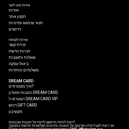
אודות פוט לוקר
אודות
תקנון אתר
תנאי שימוש ופרטיות
דרושים
שירות לקוחות
יצירת קשר
חנויות הרשת
שאלות ותשובות
ביטול עסקה
משלוחים והחזרות
DREAM CARD
איך מצטרפים?
הטבות מועדון DREAM CARD
הצטרפו ל DREAM CARD VIP
רכוש GIFT CARD
מקשיבון
רוצה להיות הראשון לדעת על הטבות ומבצעים?
אני רוצה לקבל מידע ופרסום על הטבות, עדכונים וקולקציות חדשות באמצעי