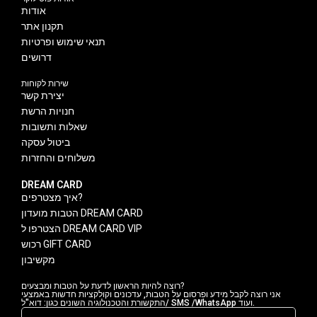
אודות
תקנון אתר
תנאי שימוש ופרטיות
דרושים
שירות לקוחות
יצירת קשר
חנויות הרשת
שאלות ותשובות
ביטול עסקה
משלוחים והחזרות
DREAM CARD
איך מצטרפים?
הטבות מועדון DREAM CARD
הצטרפו ל DREAM CARD VIP
רכוש GIFT CARD
מקשיבון
רוצה להיות הראשון לדעת על הטבות ומבצעים?
אני רוצה לקבל מידע ופרסום על הטבות, עדכונים וקולקציות חדשות באמצעי
התקשורת והטכנולוגיה השונים כגון: דוא"ל/ SMS /WhatsApp ועוד.