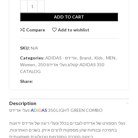
ADD TO CART
Compare
Add to wishlist
SKU:
N/A
Categories:
ADIDAS - אדידס
,
Brand
,
Kids
,
MEN
,
Women
,
קטלוג נעלי אדידס 350-ADIDAS 350
CATALOG
Share:
Description
נעלי אדידס-
A
D
ID
AS
350 LIGHT GREEN COMBO
נעלי הספורט של אדידס לגברים בכלל ונעלי ריצה של אדידס ידועות
בתמיכה ובנוחות שהן מספקות לרצים איתן. בשנים האחרונות,
ביצעה החברה התקדמות טכנולוגית משמעותית