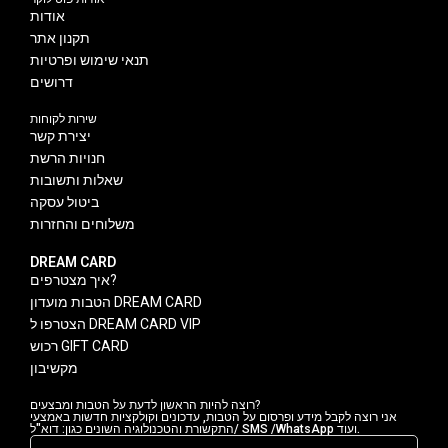
אודות
תקנון אתר
תנאי שימוש ופרטיות
דרושים
שירות לקוחות
יצירת קשר
חנויות הרשת
שאלות ותשובות
ביטול עסקה
משלוחים והחזרות
DREAM CARD
איך מצטרפים?
הטבות מועדון DREAM CARD
הצטרפו ל DREAM CARD VIP
רכוש GIFT CARD
מקשיבון
רוצה להיות הראשון לדעת על הטבות ומבצעים?
אני רוצה לקבל מידע ופרסום על הטבות, עדכונים וקולקציות חדשות באמצעי
התקשורת והטכנולוגיה השונים כגון: דוא"ל/ SMS /WhatsApp ועוד.