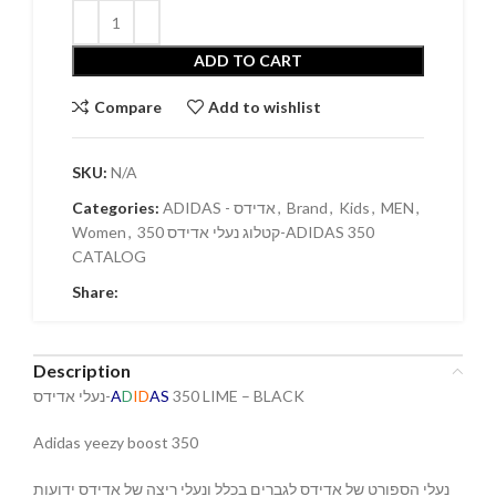
ADD TO CART
Compare
Add to wishlist
SKU:
N/A
Categories:
ADIDAS - אדידס
,
Brand
,
Kids
,
MEN
,
Women
,
קטלוג נעלי אדידס 350-ADIDAS 350
CATALOG
Share:
Description
נעלי אדידס-
A
D
ID
AS
350 LIME – BLACK
Adidas yeezy boost 350
נעלי הספורט של אדידס לגברים בכלל ונעלי ריצה של אדידס ידועות