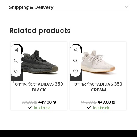
Shipping & Delivery
Related products
-55%
-55%
-5
ידס
נעלי אדידס-ADIDAS 350
נעלי אדידס-ADIDAS 350
BLACK
CREAM
449.00
₪
449.00
₪
990.00
₪
990.00
₪
In stock
In stock