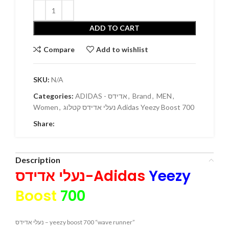
ADD TO CART
Compare
Add to wishlist
SKU:
N/A
Categories:
ADIDAS - אדידס
,
Brand
,
MEN
,
Women
,
נעלי אדידס קטלוג Adidas Yeezy Boost 700
Share:
Description
נעלי אדידס-Adidas
Yeezy
Boost
700
נעלי אדידס – yeezy boost 700 “wave runner”