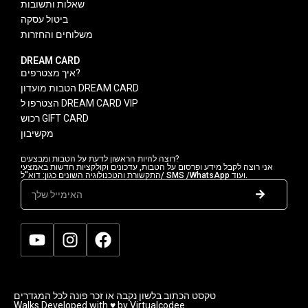
שאלות ותשובות
ביטול עסקה
משלוחים והחזרות
DREAM CARD
איך מצטרפים?
הטבות מועדון DREAM CARD
הצטרפו ל DREAM CARD VIP
רכוש GIFT CARD
מקשיבון
רוצה להיות הראשון לדעת על הטבות ומבצעים?
אני רוצה לקבל מידע ופרסום על הטבות, עדכונים וקולקציות חדשות באמצעי
התקשורת והטכנולוגיה השונים כגון: דוא"ל/ SMS /WhatsApp ועוד.
טקסט הכתוב בלשון נקבה או זכר פונה לכל המגדרים
Walks Developed with ♥ by Virtualcodee