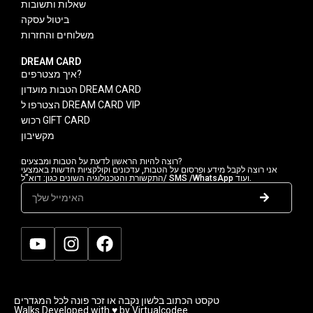
שאלות ותשובות
ביטול עסקה
משלוחים והחזרות
DREAM CARD
איך מצטרפים?
הטבות מועדון DREAM CARD
הצטרפו ל DREAM CARD VIP
רכוש GIFT CARD
מקשיבון
רוצה להיות הראשון לדעת על הטבות ומבצעים?
אני רוצה לקבל מידע ופרסום על הטבות, עדכונים וקולקציות חדשות באמצעי
התקשורת והטכנולוגיה השונים כגון: דוא"ל/ SMS /WhatsApp ועוד.
טקסט הכתוב בלשון נקבה או זכר פונה לכל המגדרים
Walks Developed with ♥ by Virtualcodee