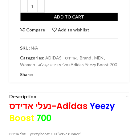
ADD TO CART
Compare
Add to wishlist
SKU:
N/A
Categories:
ADIDAS - אדידס
,
Brand
,
MEN
,
Women
,
נעלי אדידס קטלוג Adidas Yeezy Boost 700
Share:
Description
נעלי אדידס-Adidas
Yeezy
Boost
700
נעלי אדידס – yeezy boost 700 “wave runner”