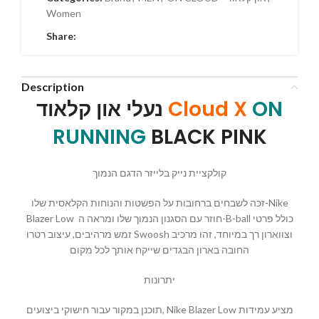
Women
Share:
Description
נעלי און קלאוד
Cloud X
ON
RUNNING
BLACK PINK
קולקציית נייק בלייזר הדגם הנמוך
זכה לשבחים ברחובות על הפשטות והנוחות הקלאסית שלו-Nike
Blazer Low חוזר עם הסגנון הנמוך שלו ומראה ה-B-ball כולל פרטי
זמש מרהיבים, עיצוב רטרו Swoosh וצווארון רך במיוחד, זהו מרכיב
החובה בארון הבגדים שייקח אותך לכל מקום
יתרונות
תוכנן במקור עבור חישוקי ביצועים, Nike Blazer Low מציע עמידות