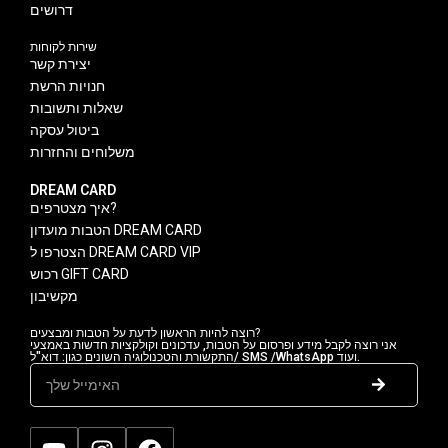
דרושים
שירות לקוחות
יצירת קשר
חנויות הרשת
שאלות ותשובות
ביטול עסקה
משלוחים והחזרות
DREAM CARD
איך מצטרפים?
הטבות מועדון DREAM CARD
הצטרפו ל DREAM CARD VIP
רכוש GIFT CARD
מקשיבון
רוצה להיות הראשון לדעת על הטבות ומבצעים?
אני רוצה לקבל מידע ופרסום על הטבות, עדכונים וקולקציות חדשות באמצעי
התקשורת והטכנולוגיה השונים כגון: דוא"ל/ SMS /WhatsApp ועוד.