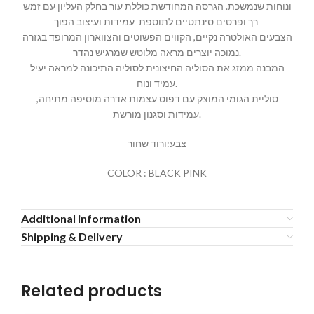
ונוחות שנמשכת. הגרסה המחודשת כוללת עור בחלק העליון עם זמש
רך ופרטים סינתטיים לתוספת עמידות ועיצוב הפוך
הצבעים האולטרה נקיים, הקווים הפשוטים והצווארון המרופד בגזרה
נמוכה יוצרים מראה מלוטש שמרגיש נהדר.
המבנה ממזג את הסוליה החיצונית לסוליה התיכונה למראה יעיל
עמיד ונוח.
סוליית הגומי המוצק עם דפוס עצמות אדרה מוסיפה מתיחה,
עמידות וסגנון מורשת.
צבע:ורוד שחור
COLOR : BLACK PINK
Additional information
Shipping & Delivery
Related products