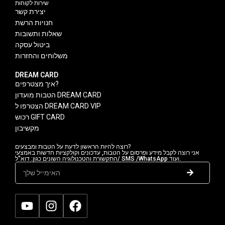
שירות לקוחות
יצירת קשר
חנויות הרשת
שאלות ותשובות
ביטול עסקה
משלוחים והחזרות
DREAM CARD
איך מצטרפים?
הטבות מועדון DREAM CARD
הצטרפו ל DREAM CARD VIP
רכוש GIFT CARD
מקשיבון
רוצה להיות הראשון לדעת על הטבות ומבצעים?
אני רוצה לקבל מידע ופרסום על הטבות, עדכונים וקולקציות חדשות באמצעי
התקשורת והטכנולוגיה השונים כגון: דוא"ל/ SMS /WhatsApp ועוד.