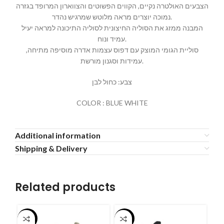
הצבעים האולטרה נקיים, הקווים הפשוטים והצווארון המרופד בגזרה
נמוכה יוצרים מראה מלוטש שמרגיש נהדר.
המבנה ממזג את הסוליה החיצונית לסוליה התיכונה למראה יעיל
עמיד ונוח.
סוליית הגומי המוצק עם דפוס עצמות אדרה מוסיפה מתיחה,
עמידות וסגנון מורשת.
צבע: כחול לבן
COLOR : BLUE WHITE
Additional information
Shipping & Delivery
Related products
-55%
-55%
-5