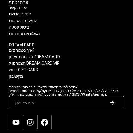
שירות לקוחות
יצירת קשר
חנויות הרשת
שאלות ותשובות
ביטול עסקה
משלוחים והחזרות
DREAM CARD
איך מצטרפים?
הטבות מועדון DREAM CARD
הצטרפו ל DREAM CARD VIP
רכוש GIFT CARD
מקשיבון
רוצה להיות הראשון לדעת על הטבות ומבצעים?
אני רוצה לקבל מידע ופרסום על הטבות, עדכונים וקולקציות חדשות באמצעי
התקשורת והטכנולוגיה השונים כגון: דוא"ל/ SMS /WhatsApp ועוד.