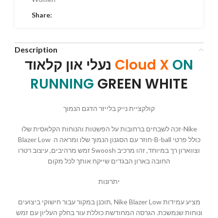
Share:
Description
נעלי און קלאוד
Cloud X
ON
RUNNING
GREEN WHITE
קולקציית נייק בלייזר הדגם הנמוך
זכה לשבחים ברחובות על הפשטות והנוחות הקלאסית שלו-Nike
Blazer Low חוזר עם הסגנון הנמוך שלו ומראה ה-B-ball כולל פרטי
זמש מרהיבים, עיצוב רטרו Swoosh וצווארון רך במיוחד, זהו מרכיב
החובה בארון הבגדים שייקח אותך לכל מקום
יתרונות
תוכנן במקור עבור חישוקי ביצועים, Nike Blazer Low מציע עמידות
ונוחות שנמשכת. הגרסה המחודשת כוללת עור בחלק העליון עם זמש