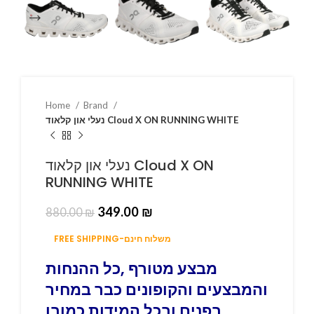
Home
Brand
נעלי און קלאוד Cloud X ON RUNNING WHITE
נעלי און קלאוד Cloud X ON
RUNNING WHITE
349.00
₪
880.00
₪
FREE SHIPPING-משלוח חינם
מבצע מטורף ,כל ההנחות
והמבצעים והקופונים כבר במחיר
בפנים ובכל המידות כמובן