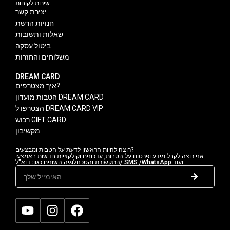
שירות לקוחות
יצירת קשר
חנויות הרשת
שאלות ותשובות
ביטול עסקה
משלוחים והחזרות
DREAM CARD
איך מצטרפים?
הטבות מועדון DREAM CARD
הצטרפו ל DREAM CARD VIP
רכוש GIFT CARD
מקשיבון
רוצה להיות הראשון לדעת על הטבות ומבצעים?
אני רוצה לקבל מידע ופרסום על הטבות, עדכונים וקולקציות חדשות באמצעי
התקשורת והטכנולוגיה השונים כגון: דוא"ל/ SMS /WhatsApp ועוד.