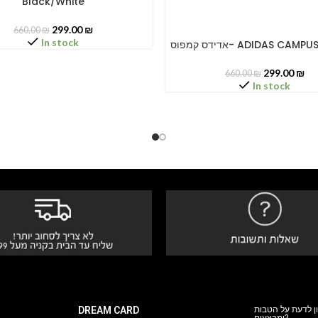
Black/White
299.00
₪
660.00
₪
In stock
אדידס קמפוס- ADIDAS CA
SELECT OPTIONS
299.00
₪
660.00
₪
In stock
DREAM CARD
ן לדעת על הטבות
ומבצעים?