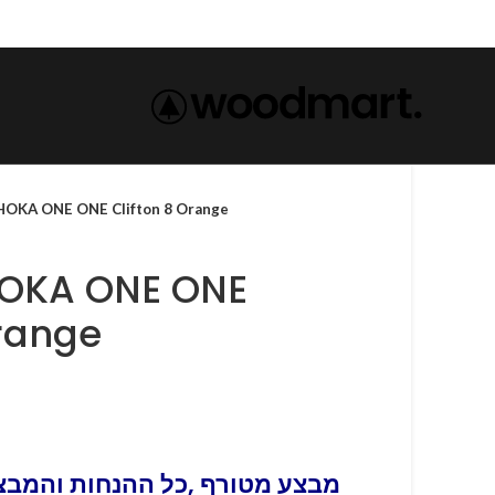
נעלי הוק-HOKA ONE ONE Clifton 8 Orange
Orange
מבצע מטורף ,כל ההנחות והמבצע