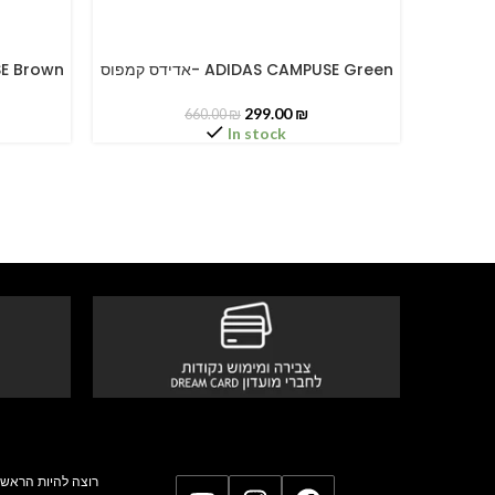
אדידס קמפוס- ADIDAS CAM
אדידס קמפוס- ADIDAS CAMPUSE Green
MPUSE Brown
SELECT OPTIONS
SELECT O
299.00
₪
660.00
₪
In stock
רוצה להיות הראשו