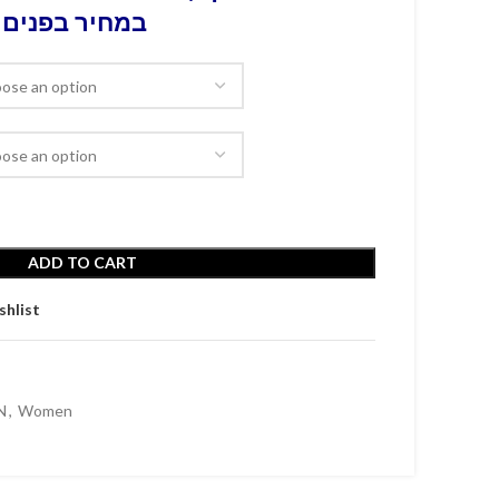
במחיר בפנים 
ADD TO CART
shlist
N
,
Women