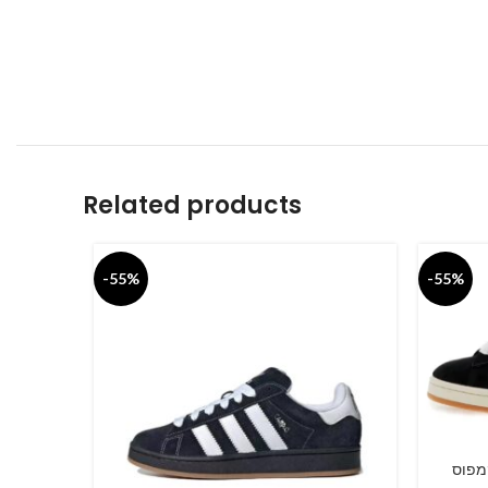
Related products
-55%
-55%
דידס קמפוס
SELECT O