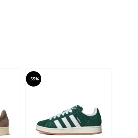
-55%
-55%