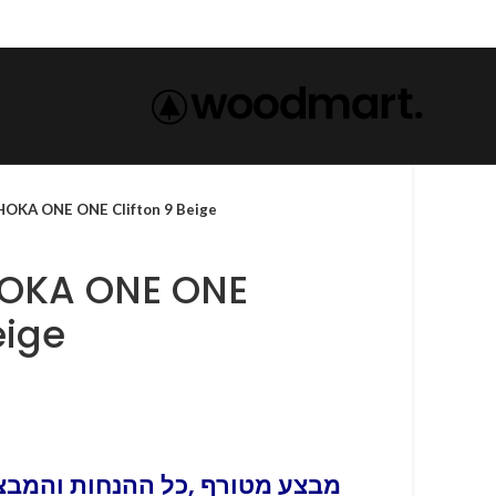
נעלי הוק-HOKA ONE ONE Clifton 9 Beige
eige
מבצע מטורף ,כל ההנחות והמבצע