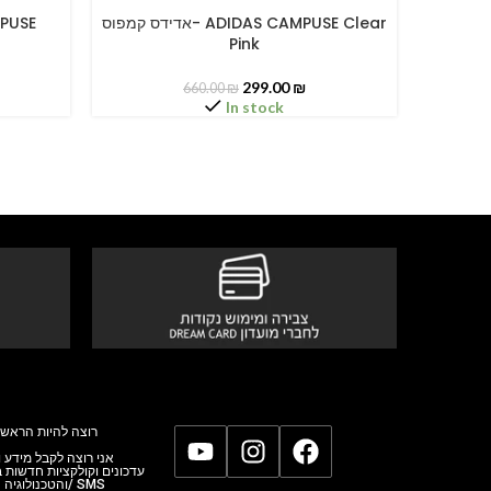
אדידס קמפוס
אדידס קמפוס- ADIDAS CAMPUSE Clear
SELECT OPTIONS
SELECT O
Pink
299.00
₪
660.00
₪
In stock
רוצה להיות הראשו
אני רוצה לקבל מידע,
עדכונים וקולקציות חדשות
והטכנולוגי/ SMS