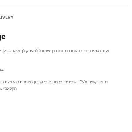
LIVERY
ge
גפה: עשויה מיחידת לייקרה שלמה עבה במיוחד שמתאימה עצמה בדיוק ל כף הרגל.
יותר בחלק הקדמי להח- META ROCKER הקלאסי של הוקה