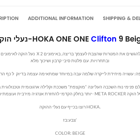
RIPTION
ADDITIONAL INFORMATION
SHIPPING & DE
נעלי הוקה-HOKA ONE ONE
Clifton
9 Bei
ועוד דגמים רבים באתרנו תוכננו כך שתוכל להענ
ובתחרויות. עם פלטת סיבי קרבון ושיכוך מלא
זרת אנרגיה מירבית ועוצמתית. עיצוב ה
רוצו בכייף עם נעלי ההוקה HOKA.
צבע:בז’
COLOR: BEIGE