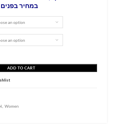
במחיר בפנים 
ADD TO CART
shlist
N
,
Women