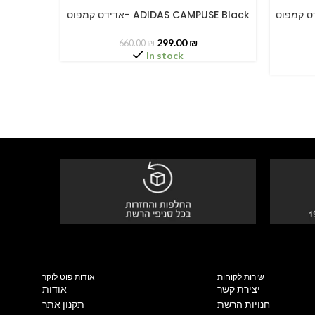
אדידס קמפוס- ADIDAS CAM
אדידס קמפוס- ADIDAS CAMPUSE Black
SELECT OPTIONS
SELECT O
299.00
₪
660.00
₪
In stock
שירות לקוחות
אודות פוט לוקר
יצירת קשר
אודות
חנויות הרשת
תקנון אתר