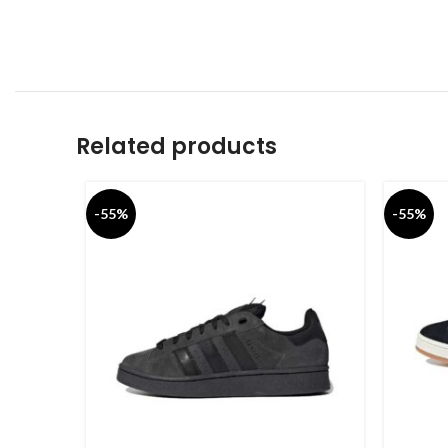
Related products
-55%
-55%