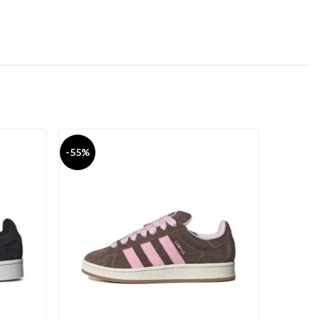
-55%
-55%