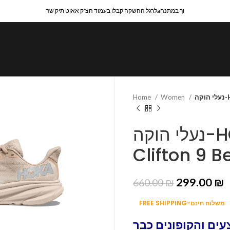
לרגל ההשקה קבלו בעמוד הצ'ק אאוט תיק שרaוך במתנה
Home
Women
ה
נעלי הוקה-HOKA ONE ONE
Clifton 9 B
299.00
₪
660.00
₪
FREE SHIPPING-משלוח חינם
ים והקופונים כבר