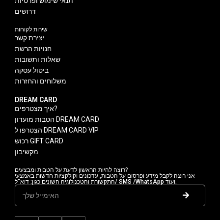
תנאי שימוש ופרטיות
דרושים
שירות לקוחות
יצירת קשר
חנויות הרשת
שאלות ותשובות
ביטול עסקה
משלוחים והחזרות
DREAM CARD
איך מצטרפים?
הטבות מועדון DREAM CARD
הצטרפו ל DREAM CARD VIP
רכוש GIFT CARD
מקשיבון
רוצה להיות הראשון לדעת על הטבות ומבצעים?
אני רוצה לקבל מידע ופרסום על הטבות, עדכונים וקולקציות חדשות באמצעי
התקשורת והטכנולוגיה השונים כגון: דוא"ל/ SMS /WhatsApp ועוד.