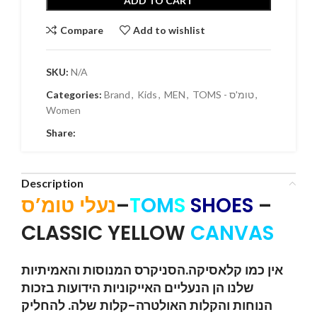
ADD TO CART
Compare
Add to wishlist
SKU:
N/A
Categories:
Brand
,
Kids
,
MEN
,
TOMS - טומ'ס
,
Women
Share:
Description
נעלי טומ’ס
–
T
OM
S
SHOES
–
CLASSIC YELLOW
CANVAS
אין כמו קלאסיקה.הסניקרס המנוסות והאמיתיות
שלנו הן הנעליים האייקוניות הידועות בזכות
הנוחות והקלות האולטרה-קלות שלה. להחליק