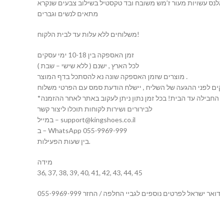
מתאים לנשים וגברים
משלוחים ללא עלות עד לבית הלקוח!
זמן האספקה בין 10-18 ימי עסקים
( ללא שישי – שבת ) לכל הארץ , ישנם
מוצרים שזמן האספקה שונה נא להסתכל בדף המוצר .
ים לפני ההגעה של השליח , יישלח הודעת סמס עם הפרטי משלוח
לבירורים ושירות לקוחות תוכלו ליצור קשר
במייל – support@kingshoes.co.il
ב – WhatsApp 055-9969-999
בין שעות הפעילות.
מידה
36, 37, 38, 39, 40, 41, 42, 43, 44, 45