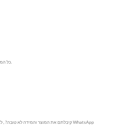
*כל המשלוחים דרך האתר שלנו מתבצעים על ידי חברת משלוחים ותיקה המספקת את החבילה עד הבית! בכל זמן נתון ניתן לעקוב באתר לאחר ההזמנה.
קיבלתם את המוצר והמידה לא טובה? , לא מרוצים מהמוצר מכל סיבה שהיא? אנחנו כאן! שירות ההחלפה מתבצעת דרך דואר ישראל לפרטים נוספים לגביי החלפה / החזר 055-9969-999 WhatsApp