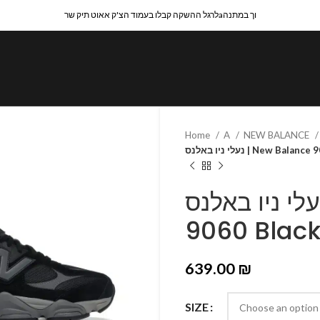
לרגל ההשקה קבלו בעמוד הצ'ק אאוט תיק שרaוך במתנה
Home
A
NEW BALANCE
New Balance 9060 Black
לי ניו באלנס | New Balance
9060 Black
639.00
₪
SIZE