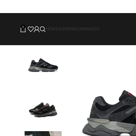
0
NEW
SALE
MEN
WOMEN
KIDS