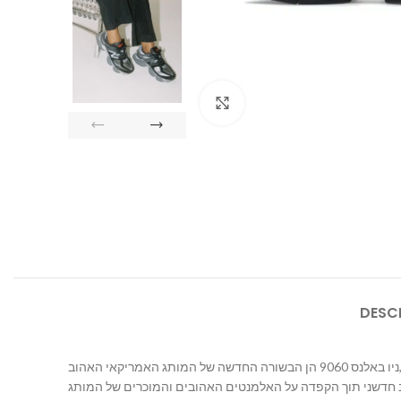
Click to enlarge
DESC
בשורה החדשה של המותג האמריקאי האהוב,