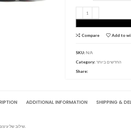
Compare
Add to wi
SKU:
N/A
החדשים ביותר
Category:
Share:
RIPTION
ADDITIONAL INFORMATION
SHIPPING & DE
ניו באלנס 9060 הן ה
שילוב של עיצוב חדשני תוך הקפדה על האלמנטים האהובים והמוכרים של המותג.