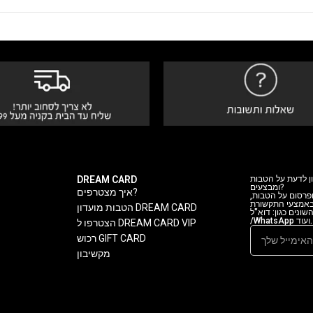
ן לדעת על הטבות
DREAM CARD
ומבצעים?
איך מצטרפים?
ופרסום על הטבות,
 באמצעי התקשורת
הטבות מועדון DREAM CARD
נים כגון: דוא"ל/ SMS
/WhatsApp ועוד.
הצטרפו ל DREAM CARD VIP
רכוש GIFT CARD
מקשיבון