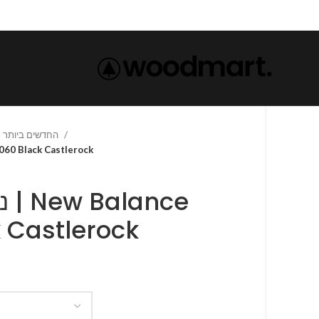
החדשים ביותר
נעלי ניו באלנס |  Castlerock
נע
 Castlerock