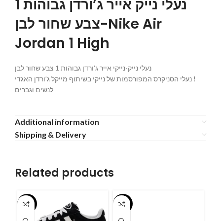
נעלי נייק אייר ג’ורדן גבוהות 1
צבע שחור לבן-Nike Air
Jordan 1 High
נעלי נייק-נייקי אייר ג’ורדן גבוהות 1 צבע שחור לבן
נעלי הסניקרס המפורסמות של נייקי בשיתוף מייקל ג’ורדן האגדי !
לנשים וגברים
Additional information
Shipping & Delivery
Related products
-55%
-55%
-5