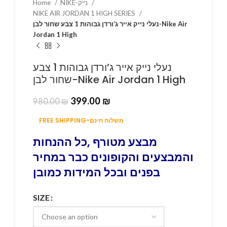
Home
NIKE-נייק
NIKE AIR JORDAN 1 HIGH SERIES
נעלי נייק אייר ג’ורדן גבוהות 1 צבע שחור לבן-Nike Air
Jordan 1 High
נעלי נייק אייר ג’ורדן גבוהות 1 צבע
שחור לבן-Nike Air Jordan 1 High
399.00
₪
980.00
₪
FREE SHIPPING-משלוח חינם
מבצע מטורף ,כל ההנחות
והמבצעים והקופונים כבר במחיר
בפנים ובכל המידות כמובן
SIZE