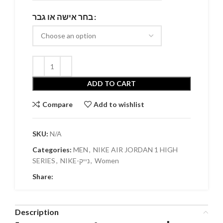
בחר אישה או גבר
ADD TO CART
Compare
Add to wishlist
SKU:
N/A
Categories:
MEN
,
NIKE AIR JORDAN 1 HIGH
SERIES
,
NIKE-נייק
,
Women
Share:
Description