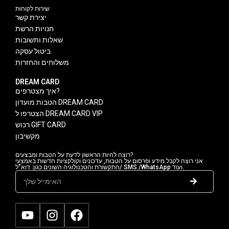
שירות לקוחות
יצירת קשר
חנויות הרשת
שאלות ותשובות
ביטול עסקה
משלוחים והחזרות
DREAM CARD
איך מצטרפים?
הטבות מועדון DREAM CARD
הצטרפו ל DREAM CARD VIP
רכוש GIFT CARD
מקשיבון
רוצה להיות הראשון לדעת על הטבות ומבצעים?
אני רוצה לקבל מידע ופרסום על הטבות, עדכונים וקולקציות חדשות באמצעי
התקשורת והטכנולוגיה השונים כגון: דוא"ל/ SMS /WhatsApp ועוד.