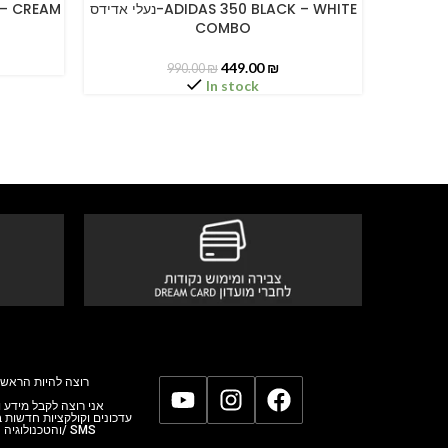
נעלי אדידס-ADIDAS 350 BLACK – WHITE
ACK – CREAM
SELECT OPTIONS
SELECT O
COMBO
449.00
₪
990.00
₪
In stock
רוצה להיות הראשו
אני רוצה לקבל מידע,
עדכונים וקולקציות חדשות
והטכנולוגי/ SMS