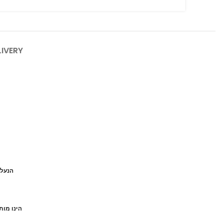
LIVERY
הנעל 
הינו מות