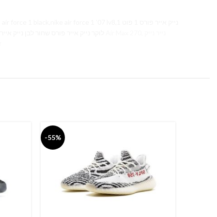
ck,nike air force 1 ’07 lv8,1 נייק אייר פורס 1 פוט
לוקר נייק אייר פורס שחור לבן נייק אייר פורס 2019 נייק אייר פורס שחור לבן נייק אייר פורס פוט לוקר נייק אייר פורס פלטפורמה נייק אייר פורס 1 טיי,
זכרו
-55%
-55%