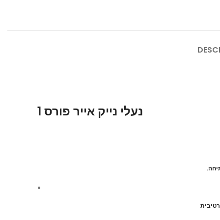
DESC
נעלי נייק אייר פורס 1
.יחה
רטיבית