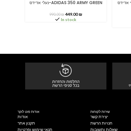
נעלי אדידס-ADIDAS 350
נעלי אדידס-ADIDAS 350 ARMY GREEN
SELECT OPTIONS
SELECT O
449.00
₪
990.00
₪
In stock
שירות לקוחות
אודות פוט לוקר
יצירת קשר
אודות
חנויות הרשת
תקנון אתר
שאלות ותשובות
תנאי שימוש ופרטיות