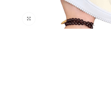
Click to enlarge