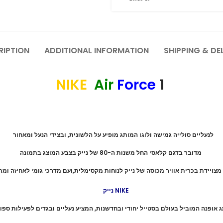
RIPTION
ADDITIONAL INFORMATION
SHIPPING & DE
NIKE
Air
Force
1
לנעליים סולייה גמישה ולוגו המותג מופיע על הלשונית, ובצידי הנעל ומאחור
מדובר בדגם קלאסי החל משנות ה-80 של נייק בצבע המוצג בתמונה
מצויידת בכרית אוויר מכוסה של נייק לנוחות מקסימלית,ועם מדרכי גומי לאחיזה ומת
נייק NIKE
ג אופנה המוביל בעולם בסטייל יחודי ובחדשנות, המציע נעליים ובגדים לפעילות ספו