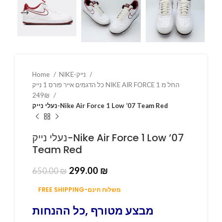
Home
NIKE-נייק
כל הדגמים אייר פורס 1 נייק NIKE AIR FORCE 1 החל מ
249₪
נעלי נייק-Nike Air Force 1 Low ’07 Team Red
נעלי נייק-Nike Air Force 1 Low ’07
Team Red
299.00
₪
650.00
₪
FREE SHIPPING-משלוח חינם
מבצע מטורף ,כל ההנחות