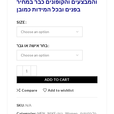
והמבצעים והקופונים כבר במחיר
בפנים ובכל המידות כמובן
SIZE
בחר אישה או גבר
ADD TO CART
Compare
Add to wishlist
SKU:
N/A
Categories:
MEN
,
NIKE-נייק
,
Women
,
כל הדגמים