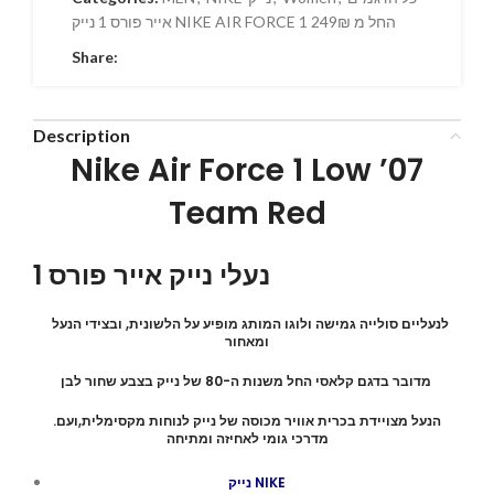
אייר פורס 1 נייק NIKE AIR FORCE 1 החל מ 249₪
Share:
Description
Nike Air Force 1 Low ’07
Team Red
נעלי נייק אייר פורס 1
לנעליים סולייה גמישה ולוגו המותג מופיע על הלשונית, ובצידי הנעל
ומאחור
מדובר בדגם קלאסי החל משנות ה-80 של נייק בצבע שחור לבן
.הנעל מצויידת בכרית אוויר מכוסה של נייק לנוחות מקסימלית,ועם
מדרכי גומי לאחיזה ומתיחה
נייק NIKE