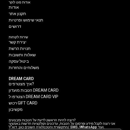
אודות פוט לוקר
אודות
תקנון אתר
תנאי שימוש ופרטיות
דרושים
שירות לקוחות
יצירת קשר
חנויות הרשת
שאלות ותשובות
ביטול עסקה
משלוחים והחזרות
DREAM CARD
איך מצטרפים?
הטבות מועדון DREAM CARD
הצטרפו ל DREAM CARD VIP
רכוש GIFT CARD
מקשיבון
רוצה להיות הראשון לדעת על הטבות ומבצעים?
אני רוצה לקבל מידע ופרסום על הטבות, עדכונים וקולקציות חדשות באמצעי
התקשורת והטכנולוגיה השונים כגון: דוא"ל/ SMS /WhatsApp ועוד.