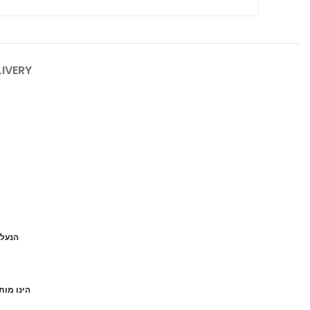
LIVERY
הנעל 
הינו מות