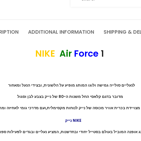
RIPTION
ADDITIONAL INFORMATION
SHIPPING & DE
NIKE
Air
Force
1
לנעליים סולייה גמישה ולוגו המותג מופיע על הלשונית, ובצידי הנעל ומאחור
מדובר בדגם קלאסי החל משנות ה-80 של נייק בצבע לבן וסגול
מצויידת בכרית אוויר מכוסה של נייק לנוחות מקסימלית,ועם מדרכי גומי לאחיזה ומת
נייק NIKE
ג אופנה המוביל בעולם בסטייל יחודי ובחדשנות, המציע נעליים ובגדים לפעילות ספו