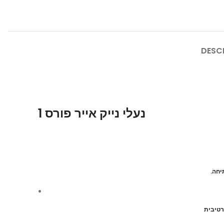
DESC
נעלי נייק אייר פורס 1
.יחה
רטיבית