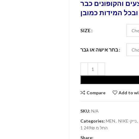
ים והקופונים כבר
ובכל המידות כמובן
SIZE
בחר אישה או גבר
Compare
Add to wi
SKU:
N/A
Categories:
MEN
,
NIKE-נייק
,
1 החל מ 249₪
Share: