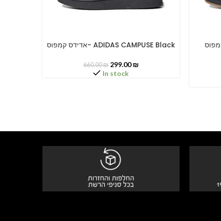
דידס קמפוס
אדידס קמפוס- ADIDAS CAMPUSE Black
SELECT OPTIONS
SELECT O
299.00
₪
660.00
₪
In stock