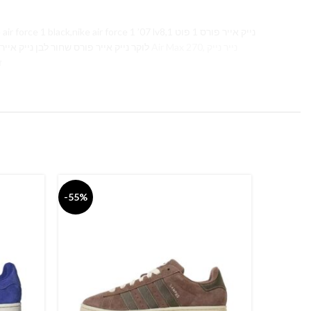
ck,nike air force 1 ’07 lv8,1 נייק אייר פורס 1 פוט
לוקר נייק אייר פורס שחור לבן נייק אייר פורס 2019 נייק אייר פורס שחור לבן נייק אייר פורס פוט לוקר נייק אייר פורס פלטפורמה נייק אייר פורס 1 טיי,
זכרו
-55%
-55%