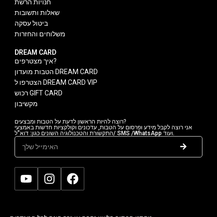
חנויות הרשת
שאלות ותשובות
ביטול עסקה
משלוחים והחזרות
DREAM CARD
איך מצטרפים?
הטבות מועדון DREAM CARD
הצטרפו ל DREAM CARD VIP
רכוש GIFT CARD
מקשיבון
רוצה להיות הראשון לדעת על הטבות ומבצעים?
אני רוצה לקבל מידע ופרסום על הטבות, עדכונים וקולקציות חדשות באמצעי
התקשורת והטכנולוגיה השונים כגון: דוא"ל/ SMS /WhatsApp ועוד.