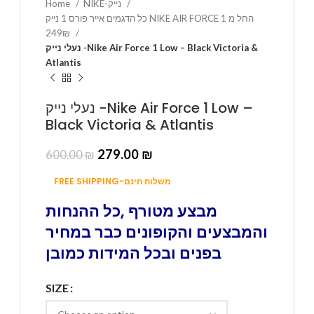
Home
NIKE-נייק
כל הדגמים אייר פורס 1 נייק NIKE AIR FORCE 1 החל מ
249₪
נעלי נייק -Nike Air Force 1 Low – Black Victoria &
Atlantis
נעלי נייק -Nike Air Force 1 Low –
Black Victoria & Atlantis
279.00
₪
600.00
₪
FREE SHIPPING-משלוח חינם
מבצע מטורף ,כל ההנחות
והמבצעים והקופונים כבר במחיר
בפנים ובכל המידות כמובן
SIZE