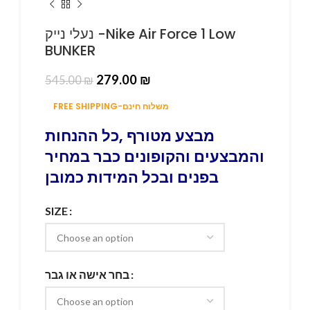
נעלי נייק -Nike Air Force 1 Low
BUNKER
279.00
₪
545.00
₪
FREE SHIPPING-משלוח חינם
מבצע מטורף ,כל ההנחות
והמבצעים והקופונים כבר במחיר
בפנים ובכל המידות כמובן
SIZE
בחר אישה או גבר