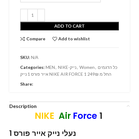
ADD TO CART
Compare
Add to wishlist
SKU:
N/A
Categories:
MEN
,
NIKE-נייק
,
Women
,
כל הדגמים
אייר פורס 1 נייק NIKE AIR FORCE 1 החל מ 249₪
Share:
Description
NIKE
Air
Force
1
נעלי נייק אייר פורס 1