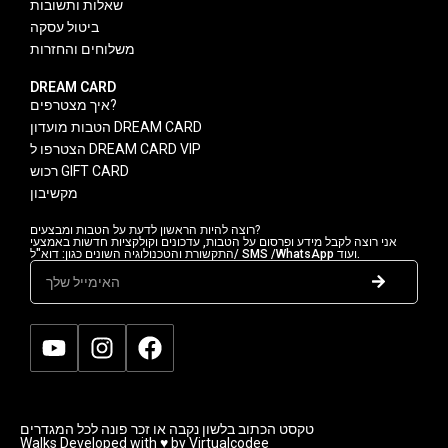
שאלות ותשובות
ביטול עסקה
משלוחים והחזרות
DREAM CARD
איך מצטרפים?
הטבות מועדון DREAM CARD
הצטרפו ל DREAM CARD VIP
רכוש GIFT CARD
מקשיבון
רוצה להיות הראשון לדעת על הטבות ומבצעים?
אני רוצה לקבל מידע ופרסום על הטבות, עדכונים וקולקציות חדשות באמצעי
התקשורת והטכנולוגיה השונים כגון: דוא"ל/ SMS /WhatsApp ועוד.
טקסט הכתוב בלשון נקבה או זכר פונה לכל המגדרים
Walks Developed with ♥ by Virtualcodee