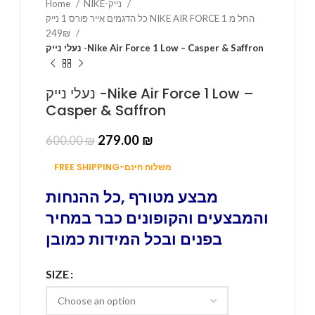
Home
NIKE-נייק
כל הדגמים אייר פורס 1 נייק NIKE AIR FORCE 1 החל מ
249₪
נעלי נייק -Nike Air Force 1 Low – Casper & Saffron
נעלי נייק -Nike Air Force 1 Low –
Casper & Saffron
279.00
₪
600.00
₪
FREE SHIPPING-משלוח חינם
מבצע מטורף ,כל ההנחות
והמבצעים והקופונים כבר במחיר
בפנים ובכל המידות כמובן
SIZE