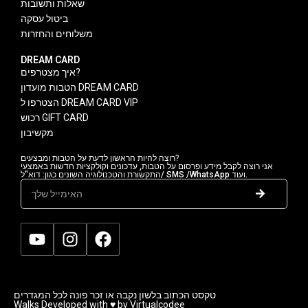
שאלות ותשובות
ביטול עסקה
משלוחים והחזרות
DREAM CARD
איך מצטרפים?
הטבות מועדון DREAM CARD
הצטרפו ל DREAM CARD VIP
רכוש GIFT CARD
מקשיבון
רוצה להיות הראשון לדעת על הטבות ומבצעים?
אני רוצה לקבל מידע ופרסום על הטבות, עדכונים וקולקציות חדשות באמצעי
התקשורת והטכנולוגיה השונים כגון: דוא"ל/ SMS /WhatsApp ועוד.
טקסט הכתוב בלשון נקבה או זכר פונה לכל המגדרים
Walks Developed with ♥ by Virtualcodee