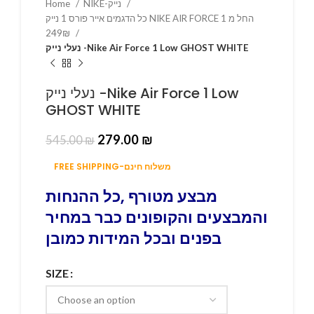
Home
NIKE-נייק
כל הדגמים אייר פורס 1 נייק NIKE AIR FORCE 1 החל מ
249₪
נעלי נייק -Nike Air Force 1 Low GHOST WHITE
נעלי נייק -Nike Air Force 1 Low
GHOST WHITE
279.00
₪
545.00
₪
FREE SHIPPING-משלוח חינם
מבצע מטורף ,כל ההנחות
והמבצעים והקופונים כבר במחיר
בפנים ובכל המידות כמובן
SIZE