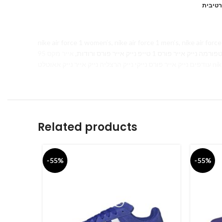
רטיבית
nike air force 1 women’s, nike air force 1 men’s, nike air force 1 white,
אייר מקס 95 Air Max 270, נייר נייק
Related products
-55%
-55%