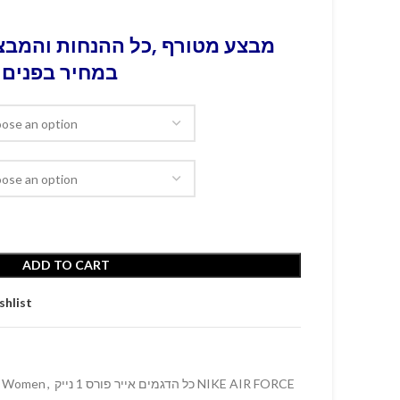
מבצע מטורף ,כל ההנחות והמבצע
במחיר בפנים 
ADD TO CART
shlist
Women
,
כל הדגמים אייר פורס 1 נייק NIKE AIR FORCE