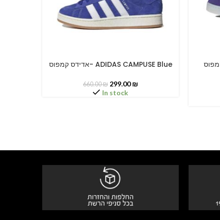
דידס קמפוס
אדידס קמפוס- ADIDAS CAMPUSE Blue
SELECT OPTIONS
SELECT O
299.00
₪
660.00
₪
In stock