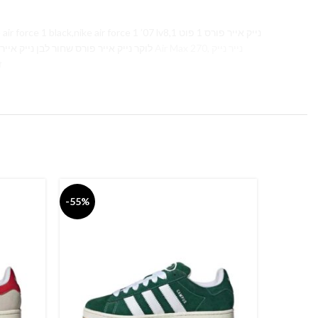
ck,nike air force 1 ’07 lv8,1 נייק אייר פורס 1 פוט
לוקר נייק אייר פורס שחור לבן נייק אייר פורס 2019 נייק אייר פורס שחור לבן נייק אייר פורס פוט לוקר נייק אייר פורס פלטפורמה נייק אייר פורס 1 טיי,
זכרו
-55%
-55%