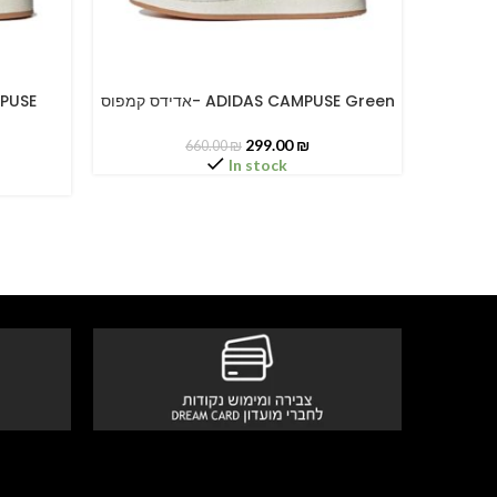
אדידס קמפוס
אדידס קמפוס- ADIDAS CAMPUSE Green
SELECT OPTIONS
SELECT O
299.00
₪
660.00
₪
In stock