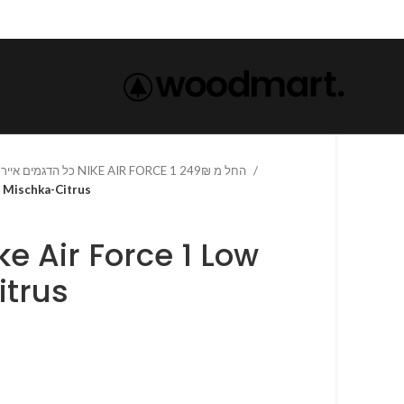
כל הדגמים אייר פורס 1 נייק NIKE AIR FORCE 1 החל מ 249₪
1 Low Mischka-Citrus
itrus