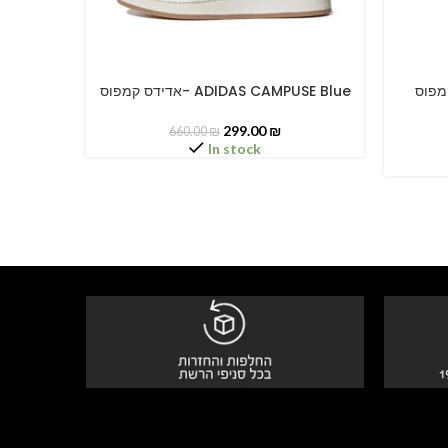
דידס קמפוס
אדידס קמפוס- ADIDAS CAMPUSE Blue
SELECT OPTIONS
SELECT O
299.00
₪
660.00
₪
In stock