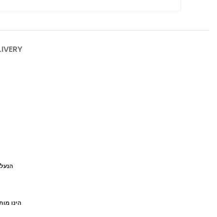
LIVERY
הנעל 
הינו מות