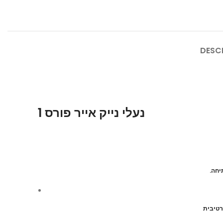
DESC
נעלי נייק אייר פורס 1
.יחה
רטיבית