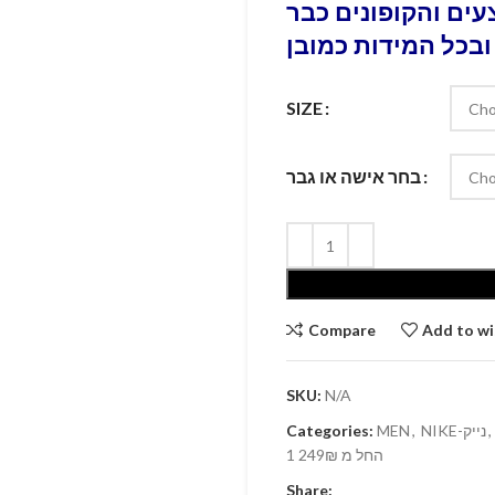
ים והקופונים כבר
ובכל המידות כמובן
SIZE
בחר אישה או גבר
Compare
Add to wi
SKU:
N/A
Categories:
MEN
,
NIKE-נייק
,
1 החל מ 249₪
Share: