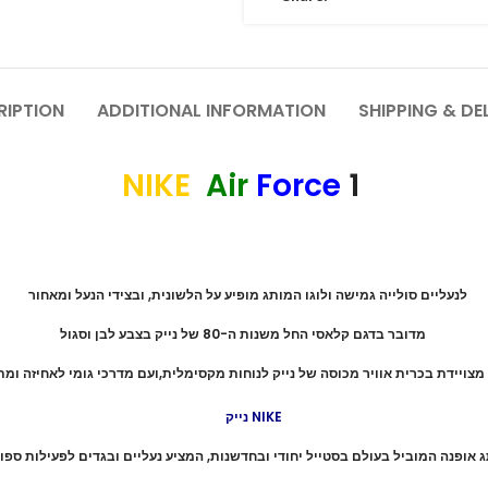
RIPTION
ADDITIONAL INFORMATION
SHIPPING & DE
NIKE
Air
Force
1
לנעליים סולייה גמישה ולוגו המותג מופיע על הלשונית, ובצידי הנעל ומאחור
מדובר בדגם קלאסי החל משנות ה-80 של נייק בצבע לבן וסגול
מצויידת בכרית אוויר מכוסה של נייק לנוחות מקסימלית,ועם מדרכי גומי לאחיזה ומת
נייק NIKE
ג אופנה המוביל בעולם בסטייל יחודי ובחדשנות, המציע נעליים ובגדים לפעילות ספו