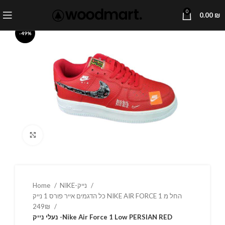
0
0.00
₪
-49%
Click to enlarge
Home
NIKE-נייק
כל הדגמים אייר פורס 1 נייק NIKE AIR FORCE 1 החל מ
249₪
נעלי נייק -Nike Air Force 1 Low PERSIAN RED