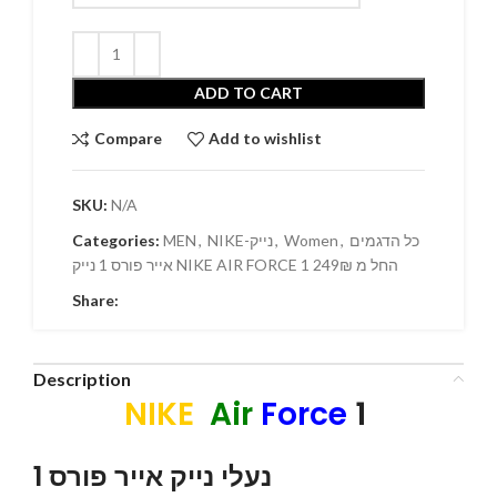
ADD TO CART
Compare
Add to wishlist
SKU:
N/A
Categories:
MEN
,
NIKE-נייק
,
Women
,
כל הדגמים
אייר פורס 1 נייק NIKE AIR FORCE 1 החל מ 249₪
Share:
Description
NIKE
Air
Force
1
נעלי נייק אייר פורס 1