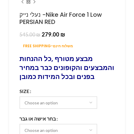
נעלי נייק -Nike Air Force 1 Low
PERSIAN RED
279.00
₪
545.00
₪
FREE SHIPPING-משלוח חינם
מבצע מטורף ,כל ההנחות
והמבצעים והקופונים כבר במחיר
בפנים ובכל המידות כמובן
SIZE
בחר אישה או גבר