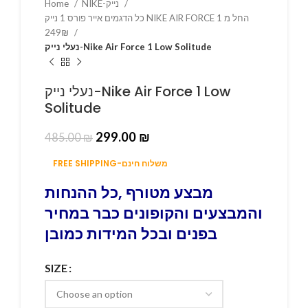
Home
NIKE-נייק
כל הדגמים אייר פורס 1 נייק NIKE AIR FORCE 1 החל מ
249₪
נעלי נייק-Nike Air Force 1 Low Solitude
נעלי נייק-Nike Air Force 1 Low
Solitude
299.00
₪
485.00
₪
FREE SHIPPING-משלוח חינם
מבצע מטורף ,כל ההנחות
והמבצעים והקופונים כבר במחיר
בפנים ובכל המידות כמובן
SIZE