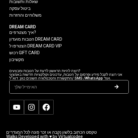
שאלות ותשובות
ביטול עסקה
משלוחים והחזרות
DREAM CARD
איך מצטרפים?
הטבות מועדון DREAM CARD
הצטרפו ל DREAM CARD VIP
רכוש GIFT CARD
מקשיבון
רוצה להיות הראשון לדעת על הטבות ומבצעים?
אני רוצה לקבל מידע ופרסום על הטבות, עדכונים וקולקציות חדשות באמצעי
התקשורת והטכנולוגיה השונים כגון: דוא"ל/ SMS /WhatsApp ועוד.
טקסט הכתוב בלשון נקבה או זכר פונה לכל המגדרים
Walks Developed with ♥ by Virtualcodee