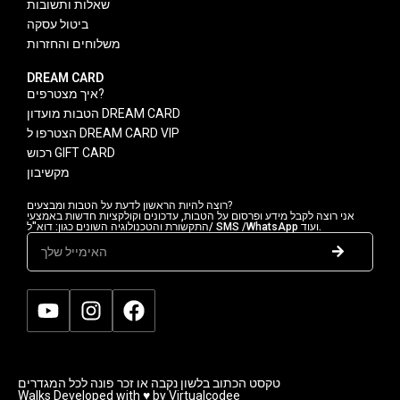
שאלות ותשובות
ביטול עסקה
משלוחים והחזרות
DREAM CARD
איך מצטרפים?
הטבות מועדון DREAM CARD
הצטרפו ל DREAM CARD VIP
רכוש GIFT CARD
מקשיבון
רוצה להיות הראשון לדעת על הטבות ומבצעים?
אני רוצה לקבל מידע ופרסום על הטבות, עדכונים וקולקציות חדשות באמצעי
התקשורת והטכנולוגיה השונים כגון: דוא"ל/ SMS /WhatsApp ועוד.
טקסט הכתוב בלשון נקבה או זכר פונה לכל המגדרים
Walks Developed with ♥ by Virtualcodee