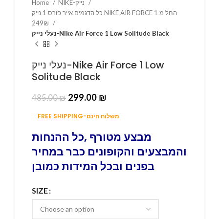
Home
NIKE-נייק
כל הדגמים אייר פורס 1 נייק NIKE AIR FORCE 1 החל מ
249₪
נעלי נייק-Nike Air Force 1 Low Solitude Black
נעלי נייק-Nike Air Force 1 Low
Solitude Black
299.00
₪
485.00
₪
FREE SHIPPING-משלוח חינם
מבצע מטורף ,כל ההנחות
והמבצעים והקופונים כבר במחיר
בפנים ובכל המידות כמובן
SIZE