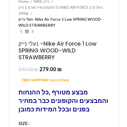
Home
NIKE-נייק
כל הדגמים אייר פורס 1 נייק NIKE AIR FORCE 1 החל מ
249₪
נעלי נייק -Nike Air Force 1 Low SPRING WOOD-
WILD STRAWBERRY
נעלי נייק -Nike Air Force 1 Low
SPRING WOOD-WILD
STRAWBERRY
279.00
₪
545.00
₪
FREE SHIPPING-משלוח חינם
מבצע מטורף ,כל ההנחות
והמבצעים והקופונים כבר במחיר
בפנים ובכל המידות כמובן
SIZE