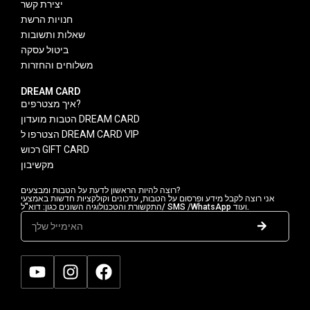
יצירת קשר
חנויות הרשת
שאלות ותשובות
ביטול עסקה
משלוחים והחזרות
DREAM CARD
איך מצטרפים?
הטבות מועדון DREAM CARD
הצטרפו ל DREAM CARD VIP
רכוש GIFT CARD
מקשיבון
רוצה להיות הראשון לדעת על הטבות ומבצעים?
אני רוצה לקבל מידע ופרסום על הטבות, עדכונים וקולקציות חדשות באמצעי
התקשורת והטכנולוגיה השונים כגון: דוא"ל/ SMS /WhatsApp ועוד.