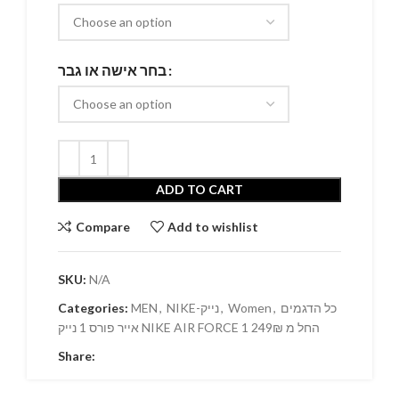
בחר אישה או גבר
ADD TO CART
Compare
Add to wishlist
SKU:
N/A
Categories:
MEN
,
NIKE-נייק
,
Women
,
כל הדגמים
אייר פורס 1 נייק NIKE AIR FORCE 1 החל מ 249₪
Share: