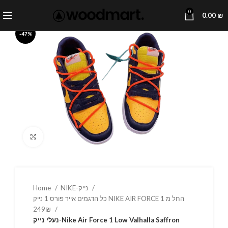
0
0.00
₪
-47%
Click to enlarge
Home
NIKE-נייק
כל הדגמים אייר פורס 1 נייק NIKE AIR FORCE 1 החל מ
249₪
נעלי נייק-Nike Air Force 1 Low Valhalla Saffron