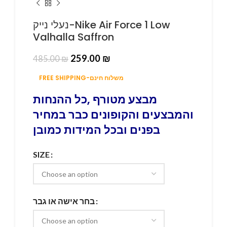
נעלי נייק-Nike Air Force 1 Low
Valhalla Saffron
259.00
₪
485.00
₪
FREE SHIPPING-משלוח חינם
מבצע מטורף ,כל ההנחות
והמבצעים והקופונים כבר במחיר
בפנים ובכל המידות כמובן
SIZE
בחר אישה או גבר