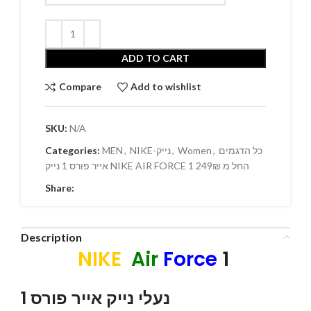
ADD TO CART
Compare
Add to wishlist
SKU:
N/A
Categories:
MEN
,
NIKE-נייק
,
Women
,
כל הדגמים
אייר פורס 1 נייק NIKE AIR FORCE 1 החל מ 249₪
Share:
Description
NIKE
Air
Force
1
נעלי נייק אייר פורס 1