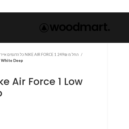
כל הדגמים אייר פורס 1 נייק NIKE AIR FORCE 1 החל מ 249₪
1 Low White Deep
p