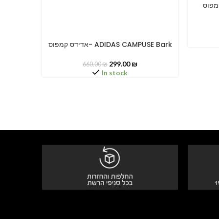
דידס קמפוס
SELECT O
אדידס קמפוס- ADIDAS CAMPUSE Bark
SELECT OPTIONS
299.00
₪
660.00
₪
In stock