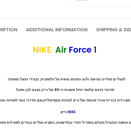
RIPTION
ADDITIONAL INFORMATION
SHIPPING & DE
NIKE
Air
Force
1
לנעליים סולייה גמישה ולוגו המותג מופיע על הלשונית, ובצידי הנעל ומאחור
מדובר בדגם קלאסי החל משנות ה-80 של נייק בצבע לבן וסגול
מצויידת בכרית אוויר מכוסה של נייק לנוחות מקסימלית,ועם מדרכי גומי לאחיזה ומת
נייק NIKE
ג אופנה המוביל בעולם בסטייל יחודי ובחדשנות, המציע נעליים ובגדים לפעילות ספו