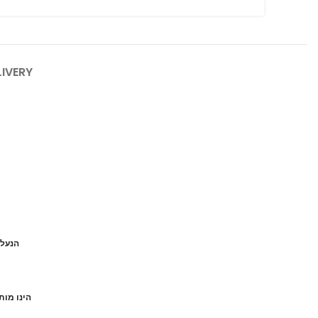
LIVERY
הנעל 
הינו מות