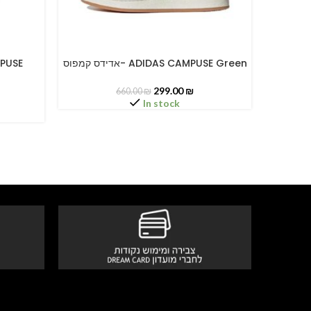
אדידס קמפוס
אדידס קמפוס- ADIDAS CAMPUSE Green
SELECT OPTIONS
SELECT O
299.00
₪
660.00
₪
In stock