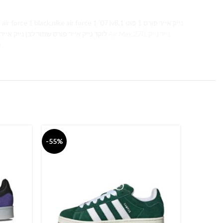
ck,nike air force 1 ’07 lv8,1 נייק אייר פורס 1 פוט
לוקר נייק אייר פורס שחור לבן נייק אייר פורס 2019 נייק אייר פורס שחור לבן נייק אייר פורס פוט לוקר נייק אייר פורס פלטפורמה נייק אייר פורס 1 טיי,
זכרו
-55%
-55%