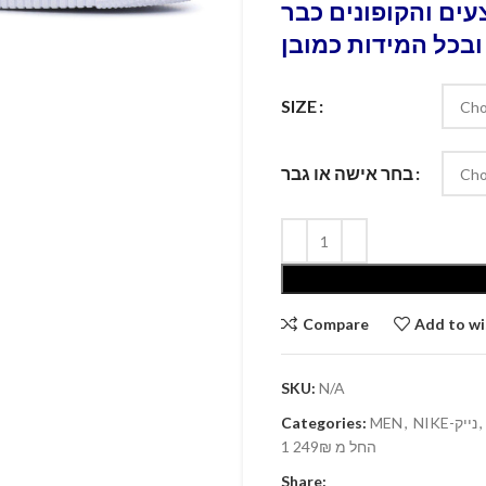
ים והקופונים כבר
ובכל המידות כמובן
SIZE
בחר אישה או גבר
Compare
Add to wi
SKU:
N/A
Categories:
MEN
,
NIKE-נייק
,
1 החל מ 249₪
Share: