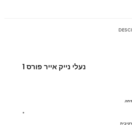
DESC
נעלי נייק אייר פורס 1
.יחה
רטיבית