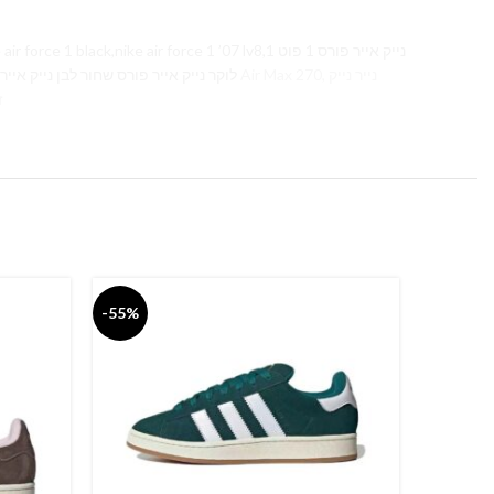
ck,nike air force 1 ’07 lv8,1 נייק אייר פורס 1 פוט
לוקר נייק אייר פורס שחור לבן נייק אייר פורס 2019 נייק אייר פורס שחור לבן נייק אייר פורס פוט לוקר נייק אייר פורס פלטפורמה נייק אייר פורס 1 טיי,
זכרו
-55%
-55%