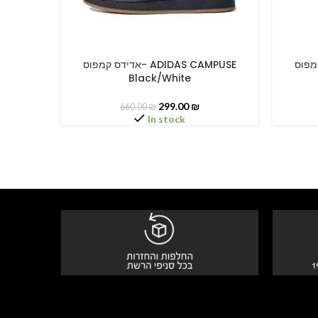
דידס קמפוס
אדידס קמפוס- ADIDAS CAMPUSE
SELECT OPTIONS
SELECT O
Black/White
299.00
₪
660.00
₪
In stock