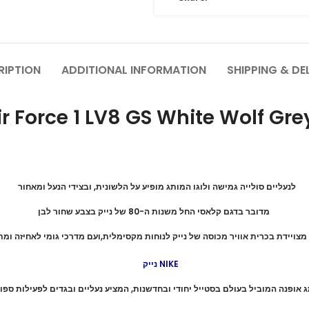
RIPTION
ADDITIONAL INFORMATION
SHIPPING & DE
ir Force 1 LV8 GS White Wolf Gre
לנעליים סולייה גמישה ולוגו המותג מופיע על הלשונית, ובצידי הנעל ומאחור
מדובר בדגם קלאסי החל משנות ה-80 של נייק בצבע שחור לבן
מצויידת בכרית אוויר מכוסה של נייק לנוחות מקסימלית,ועם מדרכי גומי לאחיזה ומת
נייק NIKE
ג אופנה המוביל בעולם בסטייל יחודי ובחדשנות, המציע נעליים ובגדים לפעילות ספו