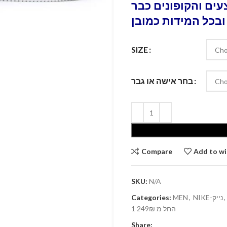
ים והקופונים כבר
ובכל המידות כמובן
SIZE
בחר אישה או גבר
Compare
Add to wi
SKU:
N/A
Categories:
MEN
,
NIKE-נייק
,
1 החל מ 249₪
Share: