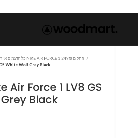
כל הדגמים אייר פורס 1 נייק NIKE AIR FORCE 1 החל מ 249₪
1 LV8 GS White Wolf Grey Black
 Grey Black