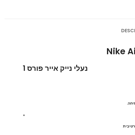
DESC
Nike A
נעלי נייק אייר פורס 1
.יחה
רטיבית