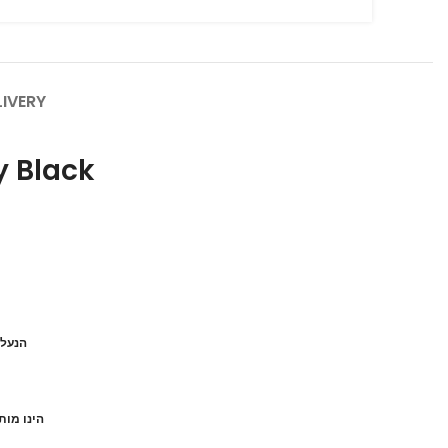
LIVERY
y Black
הנעל 
הינו מות