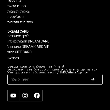
יצירת קשר
חנויות הרשת
שאלות ותשובות
ביטול עסקה
משלוחים והחזרות
DREAM CARD
איך מצטרפים?
הטבות מועדון DREAM CARD
הצטרפו ל DREAM CARD VIP
רכוש GIFT CARD
מקשיבון
רוצה להיות הראשון לדעת על הטבות ומבצעים?
אני רוצה לקבל מידע ופרסום על הטבות, עדכונים וקולקציות חדשות באמצעי
התקשורת והטכנולוגיה השונים כגון: דוא"ל/ SMS /WhatsApp ועוד.