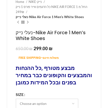
Home
NIKE-נייק
כל הדגמים אייר פורס 1 נייק NIKE AIR FORCE 1 החל מ
249₪
נעלי נייק-Nike Air Force 1 Men’s White Shoes
נעלי נייק-Nike Air Force 1 Men’s
White Shoes
299.00
₪
650.00
₪
FREE SHIPPING-משלוח חינם
מבצע מטורף ,כל ההנחות
והמבצעים והקופונים כבר במחיר
בפנים ובכל המידות כמובן
SIZE