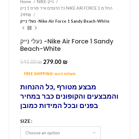
Home
NIKE-נייק
כל הדגמים אייר פורס 1 נייק NIKE AIR FORCE 1 החל מ
249₪
נעלי נייק -Nike Air Force 1 Sandy Beach-White
נעלי נייק -Nike Air Force 1 Sandy
Beach-White
279.00
₪
545.00
₪
FREE SHIPPING-משלוח חינם
מבצע מטורף ,כל ההנחות
והמבצעים והקופונים כבר במחיר
בפנים ובכל המידות כמובן
SIZE