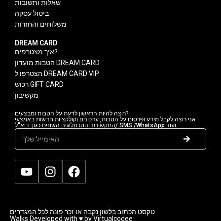
שאלות ותשובות
ביטול עסקה
משלוחים והחזרות
DREAM CARD
איך מצטרפים?
הטבות מועדון DREAM CARD
הצטרפו ל DREAM CARD VIP
רכוש GIFT CARD
מקשיבון
רוצה להיות הראשון לדעת על הטבות ומבצעים?
אני רוצה לקבל מידע ופרסום על הטבות, עדכונים וקולקציות חדשות באמצעי
התקשורת והטכנולוגיה השונים כגון: דוא"ל/ SMS /WhatsApp ועוד.
טקסט הכתוב בלשון נקבה או זכר פונה לכל המגדרים
Walks Developed with ♥ by Virtualcodee