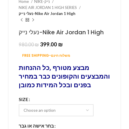
Home
NIKE-נייק
NIKE AIR JORDAN 1 HIGH SERIES
נעלי נייק-Nike Air Jordan 1 High
נעלי נייק-Nike Air Jordan 1 High
399.00
₪
980.00
₪
FREE SHIPPING-משלוח חינם
מבצע מטורף ,כל ההנחות
והמבצעים והקופונים כבר במחיר
בפנים ובכל המידות כמובן
SIZE
בחר אישה או גבר