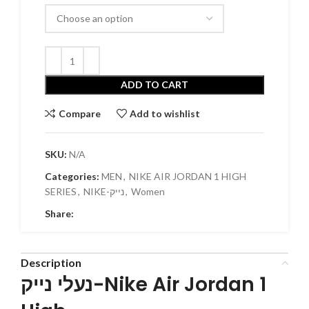
ADD TO CART
Compare
Add to wishlist
SKU:
N/A
Categories:
MEN
,
NIKE AIR JORDAN 1 HIGH
SERIES
,
NIKE-נייק
,
Women
Share:
Description
נעלי נייק-Nike Air Jordan 1