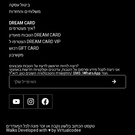
ביטול עסקה
משלוחים והחזרות
DREAM CARD
איך מצטרפים?
הטבות מועדון DREAM CARD
הצטרפו ל DREAM CARD VIP
רכוש GIFT CARD
מקשיבון
רוצה להיות הראשון לדעת על הטבות ומבצעים?
אני רוצה לקבל מידע ופרסום על הטבות, עדכונים וקולקציות חדשות באמצעי
התקשורת והטכנולוגיה השונים כגון: דוא"ל/ SMS /WhatsApp ועוד.
טקסט הכתוב בלשון נקבה או זכר פונה לכל המגדרים
Walks Developed with ♥ by Virtualcodee