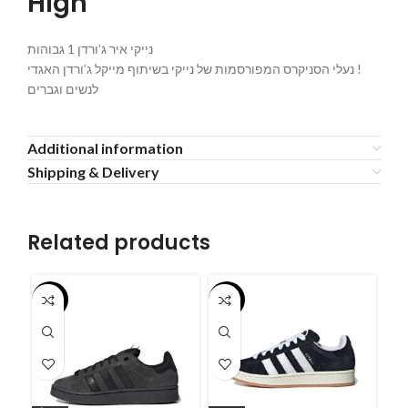
High
נייקי איר ג’ורדן 1 גבוהות
נעלי הסניקרס המפורסמות של נייקי בשיתוף מייקל ג’ורדן האגדי !
לנשים וגברים
Additional information
Shipping & Delivery
Related products
-55%
-55%
-5