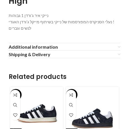
High
נייקי איר ג’ורדן 1 גבוהות
נעלי הסניקרס המפורסמות של נייקי בשיתוף מייקל ג’ורדן האגדי !
לנשים וגברים
Additional information
Shipping & Delivery
Related products
-55%
-55%
-5