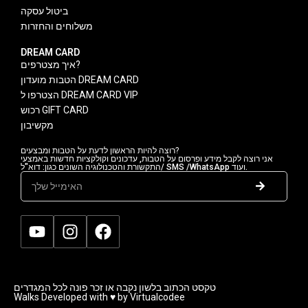
ביטול עסקה
משלוחים והחזרות
DREAM CARD
איך מצטרפים?
הטבות מועדון DREAM CARD
הצטרפו ל DREAM CARD VIP
רכוש GIFT CARD
מקשיבון
רוצה להיות הראשון לדעת על הטבות ומבצעים?
אני רוצה לקבל מידע ופרסום על הטבות, עדכונים וקולקציות חדשות באמצעי
התקשורת והטכנולוגיה השונים כגון: דוא"ל/ SMS /WhatsApp ועוד.
טקסט הכתוב בלשון נקבה או זכר פונה לכל המגדרים
Walks Developed with ♥ by Virtualcodee