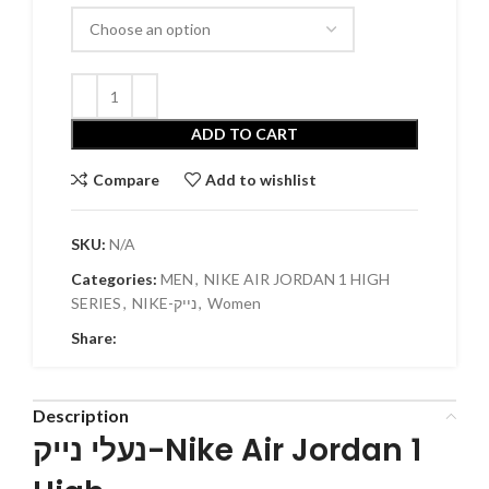
ADD TO CART
Compare
Add to wishlist
SKU:
N/A
Categories:
MEN
,
NIKE AIR JORDAN 1 HIGH
SERIES
,
NIKE-נייק
,
Women
Share:
Description
נעלי נייק-Nike Air Jordan 1