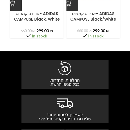
ס
אדידס קמפוס- ADIDAS
אדידס קמפוס- ADIDAS
CAMPUSE Black, White
CAMPUSE Black/White
C
299.00
₪
299.00
₪
660.00
₪
660.00
₪
In stock
In stock