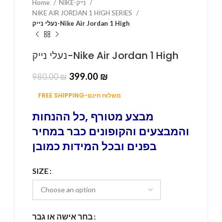
Home
NIKE-נייק
NIKE AIR JORDAN 1 HIGH SERIES
נעלי נייק-Nike Air Jordan 1 High
נעלי נייק-Nike Air Jordan 1 High
399.00
₪
980.00
₪
FREE SHIPPING-משלוח חינם
מבצע מטורף ,כל ההנחות
והמבצעים והקופונים כבר במחיר
בפנים ובכל המידות כמובן
SIZE
בחר אישה או גבר