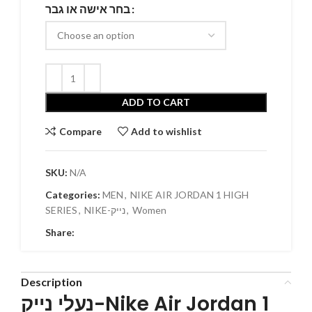
בחר אישה או גבר
ADD TO CART
Compare
Add to wishlist
SKU:
N/A
Categories:
MEN
,
NIKE AIR JORDAN 1 HIGH
SERIES
,
NIKE-נייק
,
Women
Share:
Description
נעלי נייק-Nike Air Jordan 1