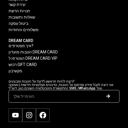
יצירת קשר
חנויות הרשת
שאלות ותשובות
ביטול עסקה
משלוחים והחזרות
DREAM CARD
איך מצטרפים?
הטבות מועדון DREAM CARD
הצטרפו ל DREAM CARD VIP
רכוש GIFT CARD
מקשיבון
רוצה להיות הראשון לדעת על הטבות ומבצעים?
אני רוצה לקבל מידע ופרסום על הטבות, עדכונים וקולקציות חדשות באמצעי
התקשורת והטכנולוגיה השונים כגון: דוא"ל/ SMS /WhatsApp ועוד.