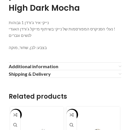
High Dark Mocha
נייקי איר ג’ורדן 1 גבוהות
נעלי הסניקרס המפורסמות של נייקי בשיתוף מייקל ג’ורדן האגדי !
לנשים וגברים
בצבע: לבן, שחור, מוקה
Additional information
Shipping & Delivery
Related products
-55%
-55%
-5