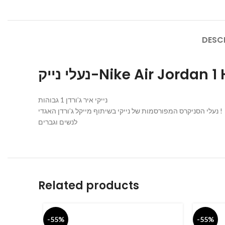
DESC
נעלי נייק-Nike Air Jor
נייקי איר ג’ורדן 1 גבוהות
נעלי הסניקרס המפורסמות של נייקי בשיתוף מייקל ג’ורדן האגדי !
לנשים וגברים
Related products
-55%
-55%