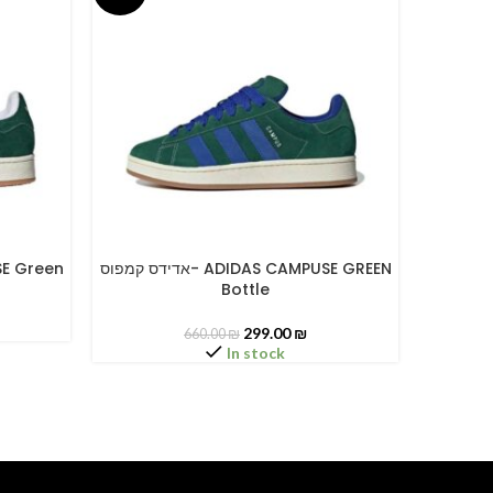
אדידס קמפוס
אדידס קמפוס- ADIDAS CAMPUSE GREEN
MPUSE Green
SELECT OPTIONS
SELECT O
Bottle
299.00
₪
660.00
₪
In stock