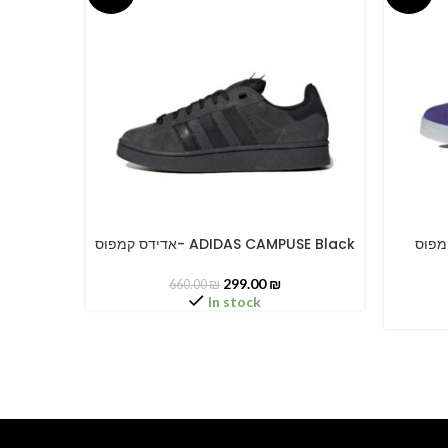
דידס קמפוס
אדידס קמפוס- ADIDAS CAMPUSE Black
SELECT OPTIONS
SELECT O
299.00
₪
660.00
₪
In stock