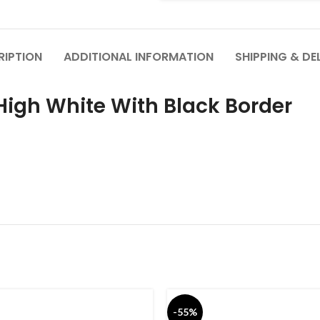
RIPTION
ADDITIONAL INFORMATION
SHIPPING & DE
dan 1 High White With Black Border
-55%