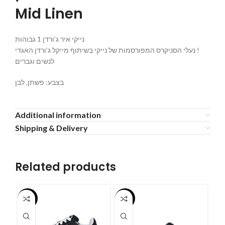
Mid Linen
נייקי איר ג’ורדן 1 גבוהות
נעלי הסניקרס המפורסמות של נייקי בשיתוף מייקל ג’ורדן האגדי !
לנשים וגברים
בצבע: פשתן, לבן
Additional information
Shipping & Delivery
Related products
-55%
-55%
-5