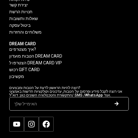
יצירת קשר
חנויות הרשת
שאלות ותשובות
ביטול עסקה
משלוחים והחזרות
DREAM CARD
איך מצטרפים?
הטבות מועדון DREAM CARD
הצטרפו ל DREAM CARD VIP
רכוש GIFT CARD
מקשיבון
רוצה להיות הראשון לדעת על הטבות ומבצעים?
אני רוצה לקבל מידע ופרסום על הטבות, עדכונים וקולקציות חדשות באמצעי
התקשורת והטכנולוגיה השונים כגון: דוא"ל/ SMS /WhatsApp ועוד.