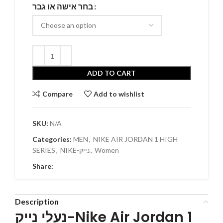
בחר אישה או גבר
ADD TO CART
Compare
Add to wishlist
SKU:
N/A
Categories:
MEN
,
NIKE AIR JORDAN 1 HIGH
SERIES
,
NIKE-נייק
,
Women
Share:
Description
נעלי נייק-Nike Air Jordan 1