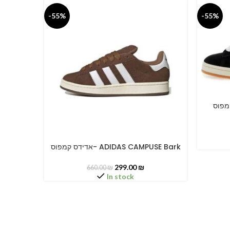
-55%
-55%
דידס קמפוס
SELECT O
אדידס קמפוס- ADIDAS CAMPUSE Bark
SELECT OPTIONS
299.00
₪
660.00
₪
In stock