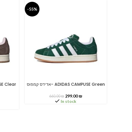
-55%
-55%
אדידס קמפוס
אדידס קמפוס- ADIDAS CAMPUSE Green
SELECT OPTIONS
SELECT O
299.00
₪
660.00
₪
In stock