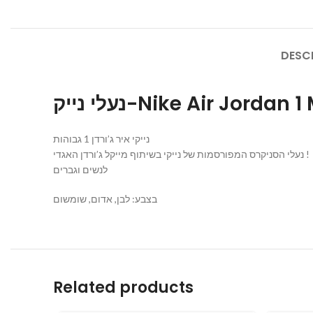
DESC
נעלי נייק-Nike Air Jord
נייקי איר ג’ורדן 1 גבוהות
נעלי הסניקרס המפורסמות של נייקי בשיתוף מייקל ג’ורדן האגדי !
לנשים וגברים
בצבע: לבן, אדום, שומשום
Related products