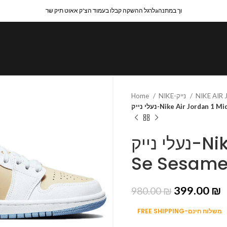
לרגל ההשקה קבלו בעמוד הצ'ק אאוט תיק שרaוך במתנה
Home
NIKE-נייק
NIKE AIR
נעלי נייק-Nike Air Jordan 
נעלי נייק-Nike Air Jordan 1 Mid
Se Sesam
399.00
₪
980.00
₪
FREE SHIPPING-משלוח חינם