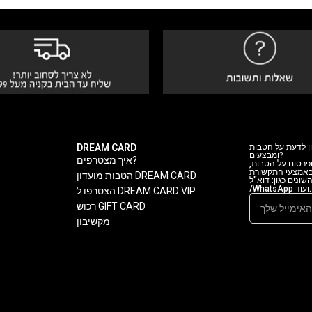
DREAM CARD
ן לדעת על הטבות
ומבצעים?
איך מצטרפים?
 ופרסום על הטבות
 באמצעי התקשורת
הטבות מועדון DREAM CARD
ה השונים כגון: דוא"ל
/WhatsApp ועוד.
הצטרפו ל DREAM CARD VIP
רכוש GIFT CARD
מקשיבון