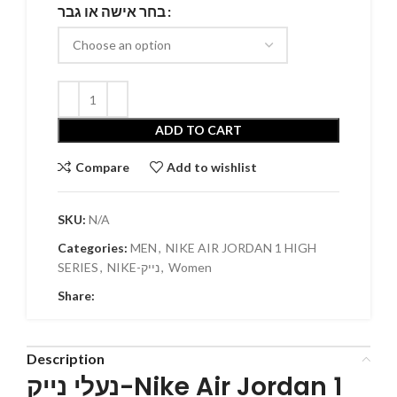
בחר אישה או גבר
ADD TO CART
Compare
Add to wishlist
SKU:
N/A
Categories:
MEN
,
NIKE AIR JORDAN 1 HIGH
SERIES
,
NIKE-נייק
,
Women
Share:
Description
נעלי נייק-Nike Air Jordan 1