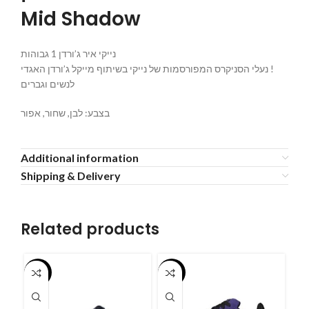
Mid Shadow
נייקי איר ג’ורדן 1 גבוהות
נעלי הסניקרס המפורסמות של נייקי בשיתוף מייקל ג’ורדן האגדי !
לנשים וגברים
בצבע: לבן, שחור, אפור
Additional information
Shipping & Delivery
Related products
-55%
-55%
-5