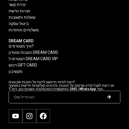
יצירת קשר
חנויות הרשת
שאלות ותשובות
ביטול עסקה
משלוחים והחזרות
DREAM CARD
איך מצטרפים?
הטבות מועדון DREAM CARD
הצטרפו ל DREAM CARD VIP
רכוש GIFT CARD
מקשיבון
רוצה להיות הראשון לדעת על הטבות ומבצעים?
אני רוצה לקבל מידע ופרסום על הטבות, עדכונים וקולקציות חדשות באמצעי
התקשורת והטכנולוגיה השונים כגון: דוא"ל/ SMS /WhatsApp ועוד.